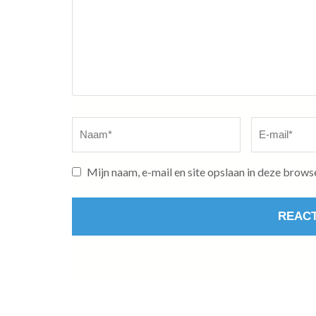
Naam
*
E-
mail
*
Mijn naam, e-mail en site opslaan in deze brows