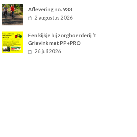
Aflevering no. 933
2 augustus 2026
Een kijkje bij zorgboerderij ’t
Grievink met PP+PRO
26 juli 2026