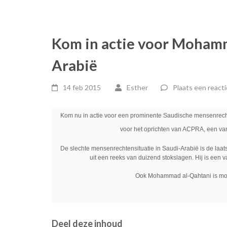
Kom in actie voor Mohamm
Arabië
14 feb 2015
Esther
Plaats een reacti
Kom nu in actie voor een prominente Saudische mensenrechte
voor het oprichten van ACPRA, een van
De slechte mensenrechtensituatie in Saudi-Arabië is de laatst
uit een reeks van duizend stokslagen. Hij is een va
Ook Mohammad al-Qahtani is m
Deel deze inhoud