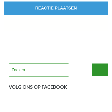
Zoeken
naar:
VOLG ONS OP FACEBOOK