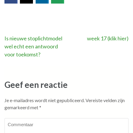
Bericht
Is nieuwe stoplichtmodel
week 17 (klik hier)
wel echt een antwoord
navigatie
voor toekomst?
Geef een reactie
Je e-mailadres wordt niet gepubliceerd.
Vereiste velden zijn
gemarkeerd met
*
Commentaar