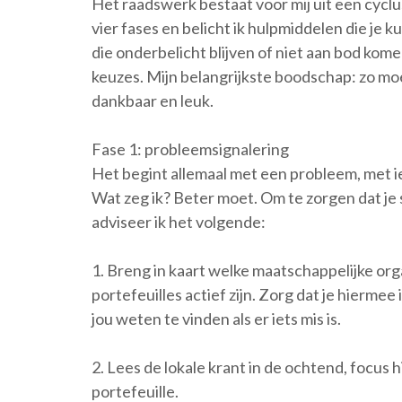
Het raadswerk bestaat voor mij uit een cyclus v
vier fases en belicht ik hulpmiddelen die je 
die onderbelicht blijven of niet aan bod kom
keuzes. Mijn belangrijkste boodschap: zo moei
dankbaar en leuk.
Fase 1: probleemsignalering
Het begint allemaal met een probleem, met iet
Wat zeg ik? Beter moet. Om te zorgen dat je 
adviseer ik het volgende:
1. Breng in kaart welke maatschappelijke org
portefeuilles actief zijn. Zorg dat je hierme
jou weten te vinden als er iets mis is.
2. Lees de lokale krant in de ochtend, focus hi
portefeuille.