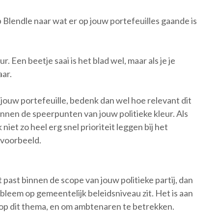
p Blendle naar wat er op jouw portefeuilles gaande is
. Een beetje saai is het blad wel, maar als je je
aar.
jouw portefeuille, bedenk dan wel hoe relevant dit
innen de speerpunten van jouw politieke kleur. Als
niet zo heel erg snel prioriteit leggen bij het
jvoorbeeld.
 past binnen de scope van jouw politieke partij, dan
obleem op gemeentelijk beleidsniveau zit. Het is aan
 op dit thema, en om ambtenaren te betrekken.