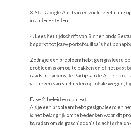
3. Stel Google Alerts in en zoek regelmatig o
in andere steden.
4. Lees het tijdschrift van Binnenlands Bestuur
beperkt tot jouw portefeuilles is het behapb
Zodra je een probleem hebt gesignaleerd op 
probleem is om op te pakken en of het past b
raadslid namens de Partij van de Arbeid zou ik 
verhogen van snelheden op lokale wegen, bi
Fase 2: beleid en context
Als je een probleem hebt gesignaleerd en het
is het belangrijk om te bedenken waar dit pr
te raden om de geschiedenis te achterhalen