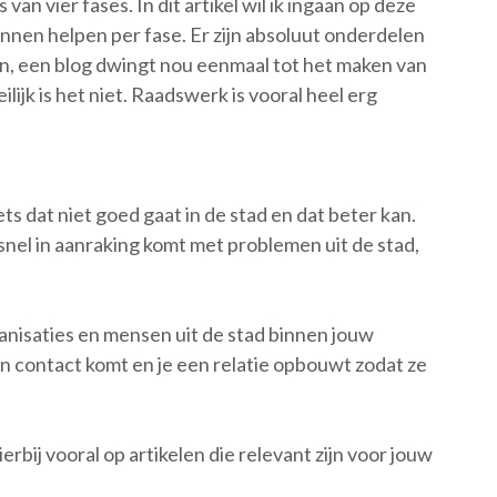
an vier fases. In dit artikel wil ik ingaan op deze
kunnen helpen per fase. Er zijn absoluut onderdelen
en, een blog dwingt nou eenmaal tot het maken van
lijk is het niet. Raadswerk is vooral heel erg
s dat niet goed gaat in de stad en dat beter kan.
snel in aanraking komt met problemen uit de stad,
anisaties en mensen uit de stad binnen jouw
e in contact komt en je een relatie opbouwt zodat ze
erbij vooral op artikelen die relevant zijn voor jouw