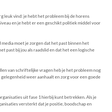
erg leuk vind: je hebt het probleem bij de horens
iveau en je hebt er een geschikt politiek middel voor
.
al media moet je zorgen dat het past binnen het
et past bij jou als raadslid en dat het een logische
llen van schriftelijke vragen heb je het probleem nog
ere gelegenheid weer aanhaalt en zorg voor een goede
ganisaties uit fase 1 hierbij kunt betrekken. Als je
anisaties versterkt dat je positie, boodschap en