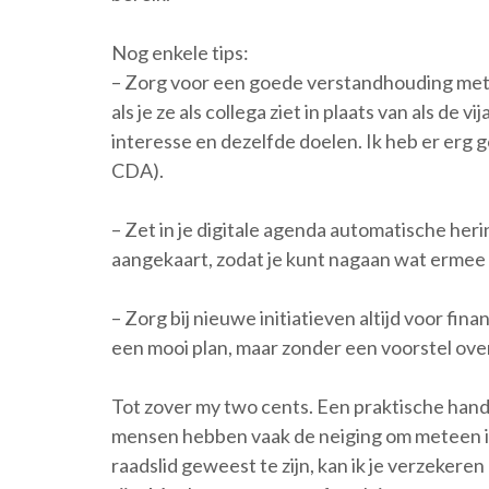
Nog enkele tips:
– Zorg voor een goede verstandhouding met r
als je ze als collega ziet in plaats van als de
interesse en dezelfde doelen. Ik heb er erg
CDA).
– Zet in je digitale agenda automatische her
aangekaart, zodat je kunt nagaan wat ermee i
– Zorg bij nieuwe initiatieven altijd voor fina
een mooi plan, maar zonder een voorstel ov
Tot zover my two cents. Een praktische hand
mensen hebben vaak de neiging om meteen in 
raadslid geweest te zijn, kan ik je verzekere