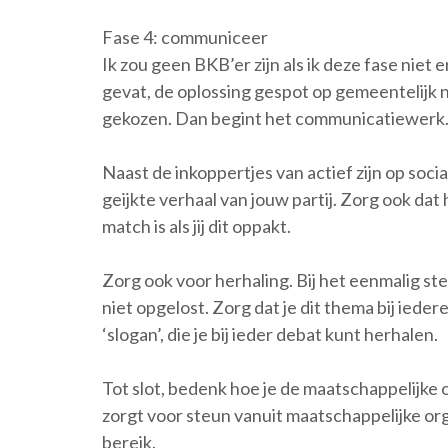
Fase 4: communiceer
Ik zou geen BKB’er zijn als ik deze fase niet 
gevat, de oplossing gespot op gemeentelijk n
gekozen. Dan begint het communicatiewerk
Naast de inkoppertjes van actief zijn op soci
geijkte verhaal van jouw partij. Zorg ook dat h
match is als jij dit oppakt.
Zorg ook voor herhaling. Bij het eenmalig ste
niet opgelost. Zorg dat je dit thema bij ied
‘slogan’, die je bij ieder debat kunt herhalen.
Tot slot, bedenk hoe je de maatschappelijke or
zorgt voor steun vanuit maatschappelijke org
bereik.