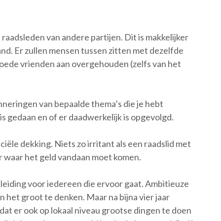
aadsleden van andere partijen. Dit is makkelijker
 vijand. Er zullen mensen tussen zitten met dezelfde
 goede vrienden aan overgehouden (zelfs van het
inneringen van bepaalde thema’s die je hebt
s gedaan en of er daadwerkelijk is opgevolgd.
nciële dekking. Niets zo irritant als een raadslid met
er waar het geld vandaan moet komen.
leiding voor iedereen die ervoor gaat. Ambitieuze
het groot te denken. Maar na bijna vier jaar
n dat er ook op lokaal niveau grootse dingen te doen