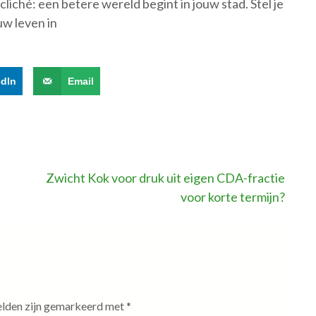
cliché: een betere wereld begint in jouw stad. Stel je
uw leven in
edIn
Email
Zwicht Kok voor druk uit eigen CDA-fractie
voor korte termijn?
elden zijn gemarkeerd met
*