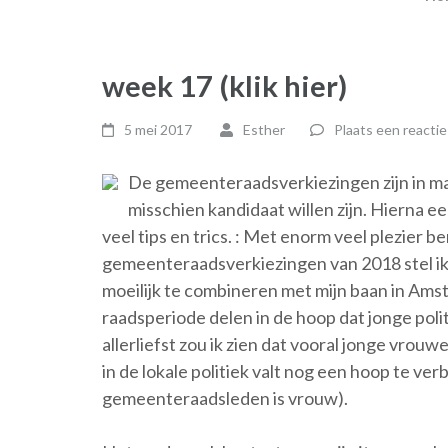
week 17 (klik hier)
5 mei 2017
Esther
Plaats een reactie
De gemeenteraadsverkiezingen zijn in m
misschien kandidaat willen zijn. Hierna ee
veel tips en trics. : Met enorm veel plezier b
gemeenteraadsverkiezingen van 2018 stel ik 
moeilijk te combineren met mijn baan in Amste
raadsperiode delen in de hoop dat jonge polit
allerliefst zou ik zien dat vooral jonge vro
in de lokale politiek valt nog een hoop te ve
gemeenteraadsleden is vrouw).