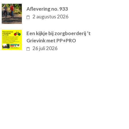
Aflevering no. 933
2 augustus 2026
Een kijkje bij zorgboerderij ’t
Grievink met PP+PRO
26 juli 2026