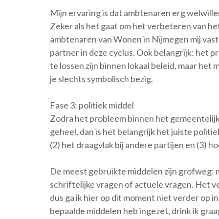
Mijn ervaring is dat ambtenaren erg welwille
Zeker als het gaat om het verbeteren van he
ambtenaren van Wonen in Nijmegen mij vast 
partner in deze cyclus. Ook belangrijk: het p
te lossen zijn binnen lokaal beleid, maar het
je slechts symbolisch bezig.
Fase 3: politiek middel
Zodra het probleem binnen het gemeentelijk 
geheel, dan is het belangrijk het juiste politi
(2) het draagvlak bij andere partijen en (3) ho
De meest gebruikte middelen zijn grofweg: m
schriftelijke vragen of actuele vragen. Het ve
dus ga ik hier op dit moment niet verder op i
bepaalde middelen heb ingezet, drink ik graag