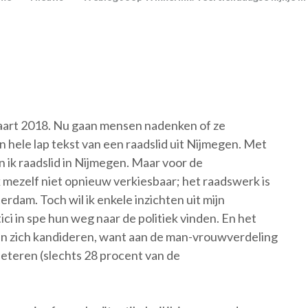
aart 2018. Nu gaan mensen nadenken of ze
n hele lap tekst van een raadslid uit Nijmegen. Met
en ik raadslid in Nijmegen. Maar voor de
mezelf niet opnieuw verkiesbaar; het raadswerk is
rdam. Toch wil ik enkele inzichten uit mijn
ici in spe hun weg naar de politiek vinden. En het
uwen zich kandideren, want aan de man-vrouwverdeling
rbeteren (slechts 28 procent van de