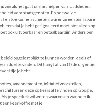
nd zijn als het gaat om het helpen van raadsleden.
t beleid voor stadsgenoten. En hoewel de
af en toe kunnen schieten, waren zij een onmisbare
robleem dat je hebt gesignaleerd moet niet alleen op
 moet ook uitvoerbaar en betaalbaar zijn. Anders ben
beleid opgelost blijkt te kunnen worden, deels of
eke middel te vinden. Dit hangt af van (1) de urgentie,
eveel tijd je hebt.
oties, amendementen, initiatiefvoorstellen,
rschil tussen deze opties is al te vinden op Google,
n. Als je specifiek wil weten waarom en wanneer ik
 een keer koffie met je.