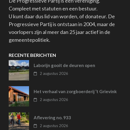
De Progressieve Partij is een vereniging.
Compleet met statuten en een bestuur.
U kunt daar dus lid van worden, of donateur. De
Progressieve Partij is ontstaan in 2004, maar de
voorlopers zijn al meer dan 25 jaar actief in de
gemeentepolitiek.
RECENTE BERICHTEN
Laborijn gooit de deuren open
2 augustus 2026
Het verhaal van zorgboerderij ’t Grievink
2 augustus 2026
Aflevering no. 933
2 augustus 2026