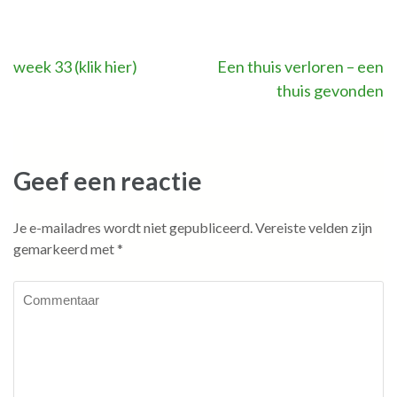
Bericht
week 33 (klik hier)
Een thuis verloren – een
thuis gevonden
navigatie
Geef een reactie
Je e-mailadres wordt niet gepubliceerd.
Vereiste velden zijn
gemarkeerd met
*
Commentaar