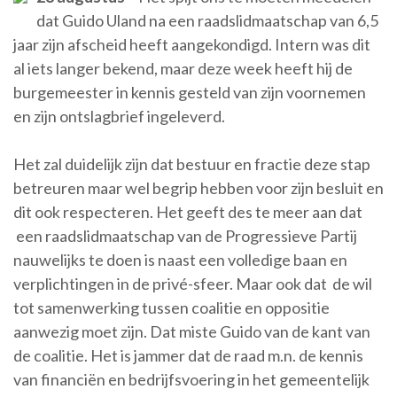
dat Guido Uland na een raadslidmaatschap van 6,5
jaar zijn afscheid heeft aangekondigd. Intern was dit
al iets langer bekend, maar deze week heeft hij de
burgemeester in kennis gesteld van zijn voornemen
en zijn ontslagbrief ingeleverd.
Het zal duidelijk zijn dat bestuur en fractie deze stap
betreuren maar wel begrip hebben voor zijn besluit en
dit ook respecteren. Het geeft des te meer aan dat
een raadslidmaatschap van de Progressieve Partij
nauwelijks te doen is naast een volledige baan en
verplichtingen in de privé-sfeer. Maar ook dat de wil
tot samenwerking tussen coalitie en oppositie
aanwezig moet zijn. Dat miste Guido van de kant van
de coalitie. Het is jammer dat de raad m.n. de kennis
van financiën en bedrijfsvoering in het gemeentelijk