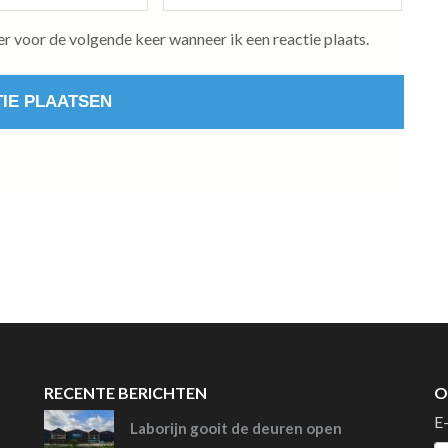
er voor de volgende keer wanneer ik een reactie plaats.
RECENTE BERICHTEN
O
E
Laborijn gooit de deuren open