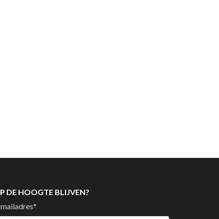
P DE HOOGTE BLIJVEN?
-mailadres
*