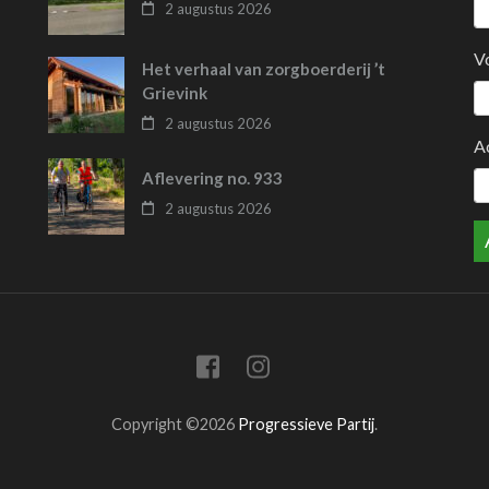
2 augustus 2026
V
Het verhaal van zorgboerderij ’t
Grievink
2 augustus 2026
A
Aflevering no. 933
2 augustus 2026
Copyright ©2026
Progressieve Partij
.