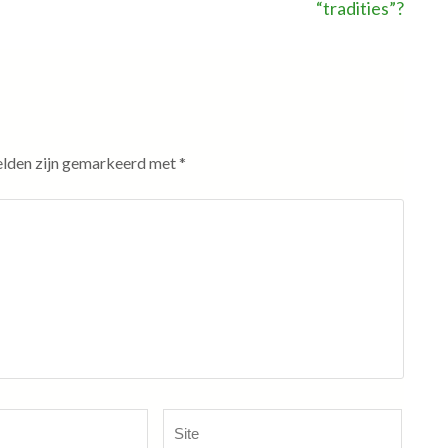
“tradities”?
elden zijn gemarkeerd met
*
Site