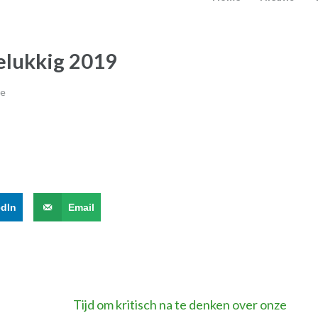
elukkig 2019
ie
edIn
Email
Tijd om kritisch na te denken over onze