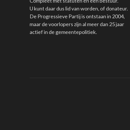
Compleet met statuten en een bestuur.
U kunt daar dus lid van worden, of donateur.
De Progressieve Partij is ontstaan in 2004,
maar de voorlopers zijn al meer dan 25 jaar
actief in de gemeentepolitiek.