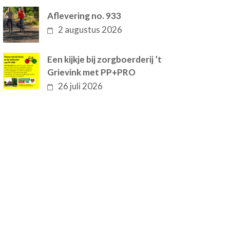
Aflevering no. 933
2 augustus 2026
Een kijkje bij zorgboerderij ’t
Grievink met PP+PRO
26 juli 2026