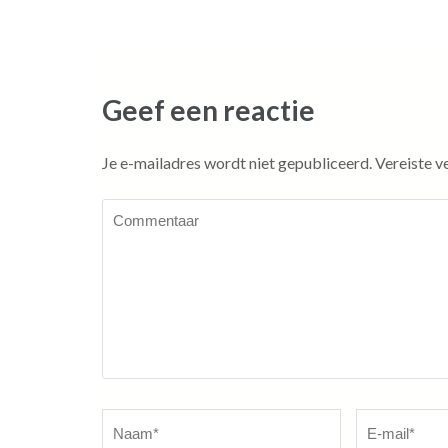
navigatie
Geef een reactie
Je e-mailadres wordt niet gepubliceerd.
Vereiste v
Commentaar
Naam
*
E-
mail
*