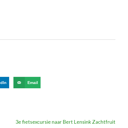
edIn
Email
3e fietsexcursie naar Bert Lensink Zachtfruit