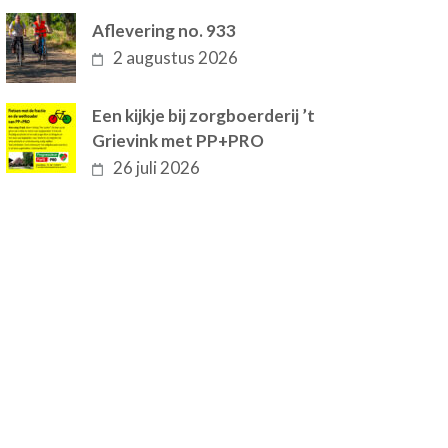
Aflevering no. 933
2 augustus 2026
Een kijkje bij zorgboerderij ’t
Grievink met PP+PRO
26 juli 2026