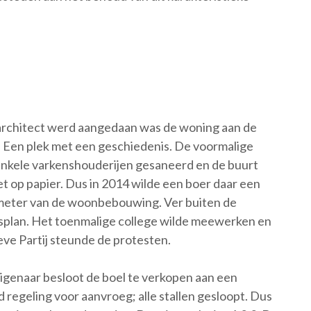
 architect werd aangedaan was de woning aan de
 Een plek met een geschiedenis. De voormalige
 enkele varkenshouderijen gesaneerd en de buurt
et op papier. Dus in 2014 wilde een boer daar een
 meter van de woonbebouwing. Ver buiten de
plan. Het toenmalige college wilde meewerken en
ve Partij steunde de protesten.
eigenaar besloot de boel te verkopen aan een
 regeling voor aanvroeg; alle stallen gesloopt. Dus