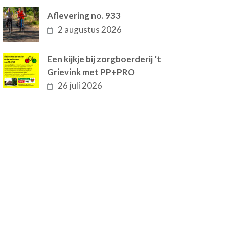
Aflevering no. 933
2 augustus 2026
Een kijkje bij zorgboerderij ’t
Grievink met PP+PRO
26 juli 2026