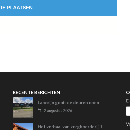
RECENTE BERICHTEN
O
E
Laborijn gooit de deuren open
2 augustus 2026
V
Het verhaal van zorgboerderij ’t