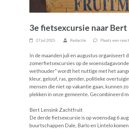
3e fietsexcursie naar Bert
27 jul 2025
Redactie
Plaats een react
In de maanden juli en augustus organiseert 
zomerfietsexcursies op de woensdagavonden
wethouder” wordt het nuttige met het aan
kleur, geloof, ras, gender, politieke overtuigi
mensen die niet op vakantie gaan, kunnen z
plekken in onze gemeente. Gecombineerd met
Bert Lensink Zachtfruit
De derde fietsexcursie is op woensdag 6 aug
buurtschappen Dale, Barlo en Lintelo komen 