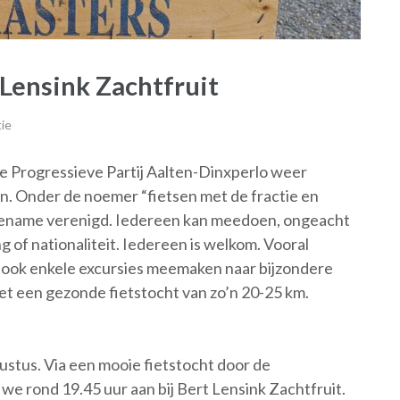
 Lensink Zachtfruit
ie
de Progressieve Partij Aalten-Dinxperlo weer
. Onder de noemer “fietsen met de fractie en
gename verenigd. Iedereen kan meedoen, ongeacht
ng of nationaliteit. Iedereen is welkom. Vooral
o ook enkele excursies meemaken naar bijzondere
 een gezonde fietstocht van zo’n 20-25 km.
ustus. Via een mooie fietstocht door de
we rond 19.45 uur aan bij Bert Lensink Zachtfruit.