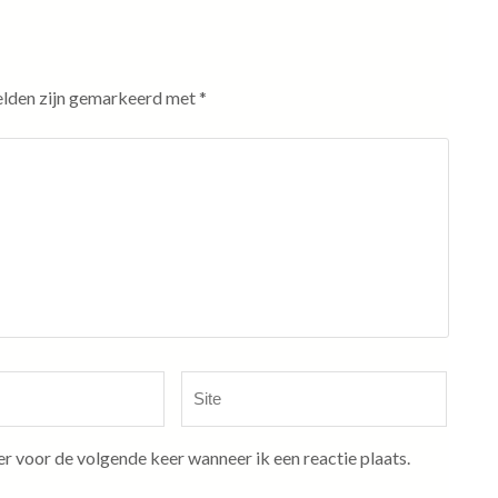
elden zijn gemarkeerd met
*
Site
er voor de volgende keer wanneer ik een reactie plaats.