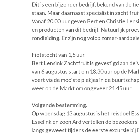
Dit is een bijzonder bedrijf, bekend van de t
staan. Maar daarnaast specialist in zacht fr
Vanaf 20.00 uur geven Bert en Christie Lens
en producten van dit bedrijf. Natuurlijk pro
rondleiding. Er zijn nog volop zomer-aardbeie
Fietstocht van 1,5 uur.
Bert Lensink Zachtfruit is gevestigd aan de
van 6 augustus start om 18.30 uur op de Mark
voert via de mooiste plekjes in de buurtschap
weer op de Markt om ongeveer 21.45 uur
Volgende bestemming.
Op woensdag 13 augustus is het reisdoel Ess
Esselink en zoon Ard vertellen de bezoekers 
langs geweest tijdens de eerste excursie b