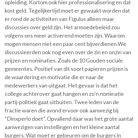
opleiding. Kortom ook hier professionalisering en dat
kost geld. Tegelijkertijd moet er gewaakt worden dat
er rond de activiteiten van Figulus alleen maar
discussies over geld zijn. Het armoedebeleid zou
volgens ons meer activerend moeten zijn. Waarom
mogen mensen niet een paar cent bijverdienen.We
discussieerden ook nog even over de zin en onzin van
prijzen en nominaties. Zoals de 10 Gouden sociale
gemeentes. Positief van dit soort papieren prijzen is
de waardering en motivatie die er naar de
medewerkers van uitgaat. Het gevaar is dat het
college achterover gaat hangen en zo’n nominatie
partij-politiek gaat uitbuiten. Twee leden van de
fractie waren die avond ervoor ook aanwezig bij
“Dinxperlo doet”. Opvallend daar was het grote aantal
aanwezigen van instellingen en het kleine aantal
burgers. Wat moet er gebeuren om de burgers in