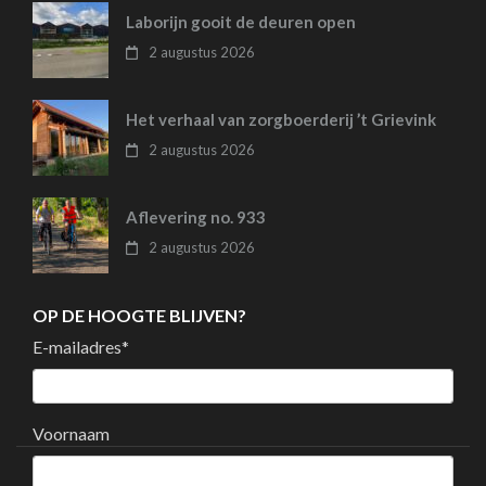
Laborijn gooit de deuren open
2 augustus 2026
Het verhaal van zorgboerderij ’t Grievink
2 augustus 2026
Aflevering no. 933
2 augustus 2026
OP DE HOOGTE BLIJVEN?
E-mailadres
*
Voornaam