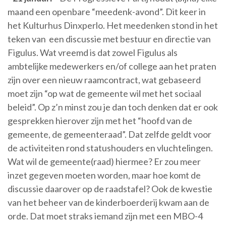
maand een openbare “meedenk-avond”. Dit keer in
het Kulturhus Dinxperlo. Het meedenken stond in het
teken van een discussie met bestuur en directie van
Figulus. Wat vreemd is dat zowel Figulus als
ambtelijke medewerkers en/of college aan het praten
zijn over een nieuw raamcontract, wat gebaseerd
moet zijn “op wat de gemeente wil met het sociaal
beleid”. Op z’n minst zou je dan toch denken dat er ook
gesprekken hierover zijn met het “hoofd van de
gemeente, de gemeenteraad”. Dat zelfde geldt voor
de activiteiten rond statushouders en vluchtelingen.
Wat wil de gemeente(raad) hiermee? Er zou meer
inzet gegeven moeten worden, maar hoe komt de
discussie daarover op de raadstafel? Ook de kwestie
van het beheer van de kinderboerderij kwam aan de
orde. Dat moet straks iemand zijn met een MBO-4