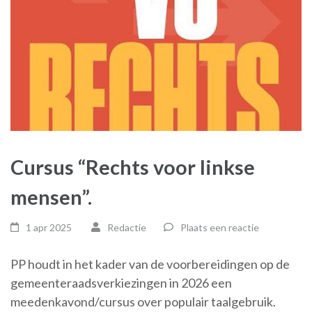
Cursus “Rechts voor linkse
mensen”.
1 apr 2025
Redactie
Plaats een reactie
PP houdt in het kader van de voorbereidingen op de
gemeenteraadsverkiezingen in 2026 een
meedenkavond/cursus over populair taalgebruik.