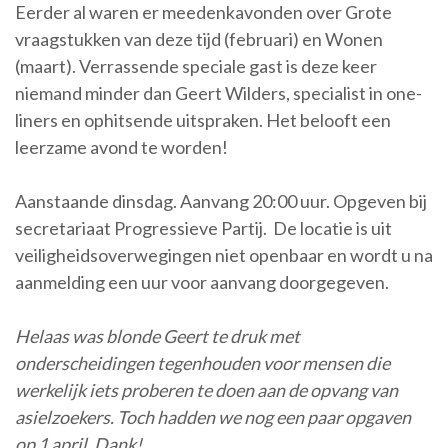
Eerder al waren er meedenkavonden over Grote
vraagstukken van deze tijd (februari) en Wonen
(maart). Verrassende speciale gast is deze keer
niemand minder dan Geert Wilders, specialist in one-
liners en ophitsende uitspraken. Het belooft een
leerzame avond te worden!
Aanstaande dinsdag. Aanvang 20:00 uur. Opgeven bij
secretariaat Progressieve Partij. De locatie is uit
veiligheidsoverwegingen niet openbaar en wordt u na
aanmelding een uur voor aanvang doorgegeven.
Helaas was blonde Geert te druk met
onderscheidingen tegenhouden voor mensen die
werkelijk iets proberen te doen aan de opvang van
asielzoekers. Toch hadden we nog een paar opgaven
op 1 april. Dank!