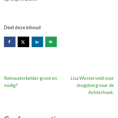
Deel deze inhoud
Bericht
Reinwaterkelder groot en
Lisa Westerveld voor
nodig?
Jeugdzorg naar de
navigatie
Achterhoek.