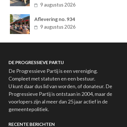
9 augustus 2026
Aflevering no. 934
9 augustus 2026
DE PROGRESSIEVE PARTIJ
De Progressieve Partij is een vereniging.
Compleet met statuten en een bestuur.
U kunt daar dus lid van worden, of donateur. De
Progressieve Partij is ontstaan in 2004, maar de
voorlopers zijn al meer dan 25 jaar actief in de
gemeentepolitiek.
RECENTE BERICHTEN