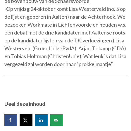
de bovenbouw van de Schaersvoorde.
-Op vrijdag 24 oktober komt Lisa Westerveld (no. 5 op
de lijst en geboren in Aalten) naar de Achterhoek. We
bezoeken Workmate in Lichtenvoorde en houden w.s.
een debat met de drie kandidaten met Aaltense roots
op de kandidatenlijsten van de TK-verkiezingen ( Lisa
Westerveld (GroenLinks-PvdA), Arjan Tolkamp (CDA)
en Tobias Holtman (ChristenUnie). Wat leuk is dat Lisa
vergezeld zal worden door haar “prokkelmaatje”
Deel deze inhoud