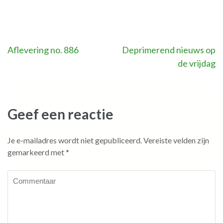
Bericht
Aflevering no. 886
Deprimerend nieuws op
de vrijdag
navigatie
Geef een reactie
Je e-mailadres wordt niet gepubliceerd.
Vereiste velden zijn
gemarkeerd met
*
Commentaar