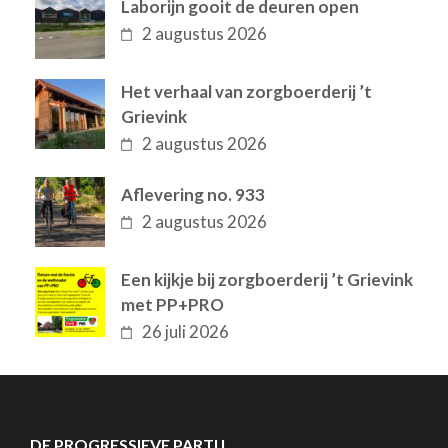
Laborijn gooit de deuren open
2 augustus 2026
Het verhaal van zorgboerderij ’t
Grievink
2 augustus 2026
Aflevering no. 933
2 augustus 2026
Een kijkje bij zorgboerderij ’t Grievink
met PP+PRO
26 juli 2026
DE PROGRESSIEVE PARTIJ