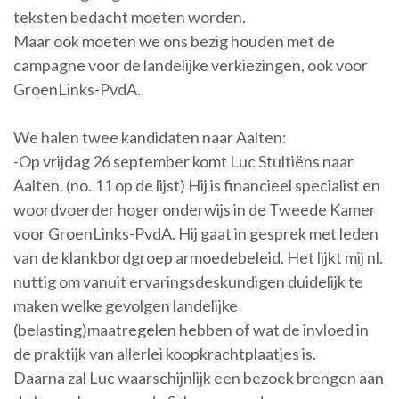
teksten bedacht moeten worden.
Maar ook moeten we ons bezig houden met de
campagne voor de landelijke verkiezingen, ook voor
GroenLinks-PvdA.
We halen twee kandidaten naar Aalten:
-Op vrijdag 26 september komt Luc Stultiëns naar
Aalten. (no. 11 op de lijst) Hij is financieel specialist en
woordvoerder hoger onderwijs in de Tweede Kamer
voor GroenLinks-PvdA. Hij gaat in gesprek met leden
van de klankbordgroep armoedebeleid. Het lijkt mij nl.
nuttig om vanuit ervaringsdeskundigen duidelijk te
maken welke gevolgen landelijke
(belasting)maatregelen hebben of wat de invloed in
de praktijk van allerlei koopkrachtplaatjes is.
Daarna zal Luc waarschijnlijk een bezoek brengen aan