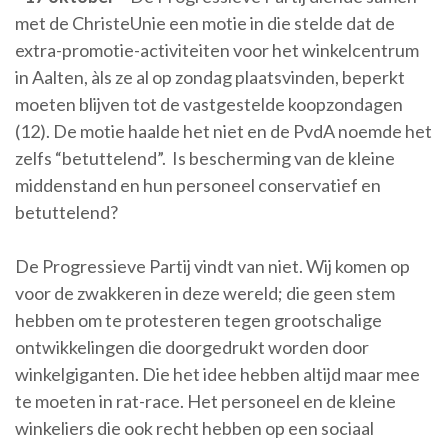
met de ChristeUnie een motie in die stelde dat de
extra-promotie-activiteiten voor het winkelcentrum
in Aalten, àls ze al op zondag plaatsvinden, beperkt
moeten blijven tot de vastgestelde koopzondagen
(12). De motie haalde het niet en de PvdA noemde het
zelfs “betuttelend”. Is bescherming van de kleine
middenstand en hun personeel conservatief en
betuttelend?
De Progressieve Partij vindt van niet. Wij komen op
voor de zwakkeren in deze wereld; die geen stem
hebben om te protesteren tegen grootschalige
ontwikkelingen die doorgedrukt worden door
winkelgiganten. Die het idee hebben altijd maar mee
te moeten in rat-race. Het personeel en de kleine
winkeliers die ook recht hebben op een sociaal