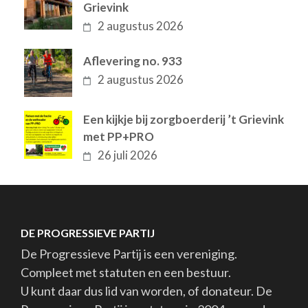
Grievink
2 augustus 2026
Aflevering no. 933
2 augustus 2026
Een kijkje bij zorgboerderij ’t Grievink
met PP+PRO
26 juli 2026
DE PROGRESSIEVE PARTIJ
De Progressieve Partij is een vereniging.
Compleet met statuten en een bestuur.
U kunt daar dus lid van worden, of donateur. De