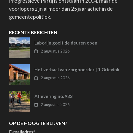
Progressieve Partij is ontstaan in 2004, maar de
voorlopers zijn al meer dan 25 jaar actief in de
gemeentepolitiek.
RECENTE BERICHTEN
Laborijn gooit de deuren open
2 augustus 2026
Het verhaal van zorgboerderij ’t Grievink
2 augustus 2026
Aflevering no. 933
2 augustus 2026
OP DE HOOGTE BLIJVEN?
E-mailadres
*