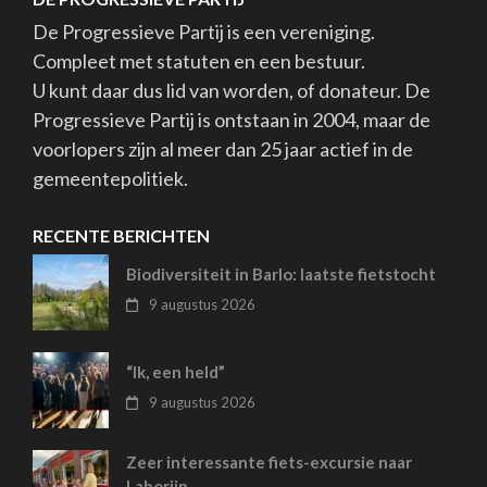
De Progressieve Partij is een vereniging.
Compleet met statuten en een bestuur.
U kunt daar dus lid van worden, of donateur. De
Progressieve Partij is ontstaan in 2004, maar de
voorlopers zijn al meer dan 25 jaar actief in de
gemeentepolitiek.
RECENTE BERICHTEN
Biodiversiteit in Barlo: laatste fietstocht
9 augustus 2026
“Ik, een held”
9 augustus 2026
Zeer interessante fiets-excursie naar
Laborijn