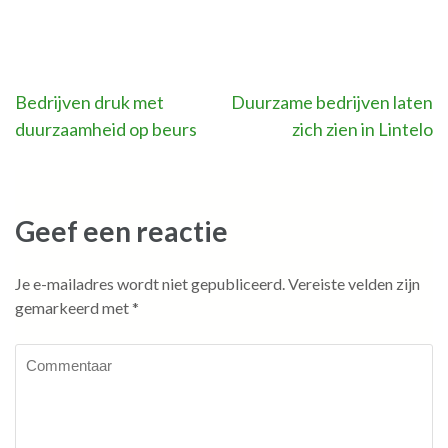
Bericht
Bedrijven druk met
Duurzame bedrijven laten
duurzaamheid op beurs
zich zien in Lintelo
navigatie
Geef een reactie
Je e-mailadres wordt niet gepubliceerd.
Vereiste velden zijn
gemarkeerd met
*
Commentaar