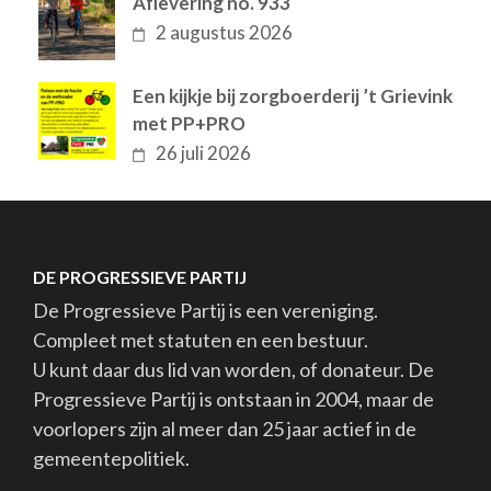
Aflevering no. 933
2 augustus 2026
Een kijkje bij zorgboerderij ’t Grievink
met PP+PRO
26 juli 2026
DE PROGRESSIEVE PARTIJ
De Progressieve Partij is een vereniging.
Compleet met statuten en een bestuur.
U kunt daar dus lid van worden, of donateur. De
Progressieve Partij is ontstaan in 2004, maar de
voorlopers zijn al meer dan 25 jaar actief in de
gemeentepolitiek.