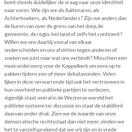
komt steeds duidelijker de vraag naar onze identiteit
naar voren. Wie zijn we als Aaltenaren, als
Achterhoekers, als Nederlanders? Zijn we anders dan
de buren van over de grens van het dorp,de
gemeente, de regio, het land of zelfs het continent?
Willen we ons daarbij vooral van elkaar
onderscheiden en ons afzetten tegen anderen of
zoeken we juist naar wat ons verbindt? Misschien een
mooi onderwerp voor de Koppelkerk om eens op te
pakken tijdens een of meer debatavonden. Velen
lijken in deze verwarrende tijd ook het vertrouwen in
hun overheid en politieke partijen te verliezen,
eigenlijk staat overal in de Westerse wereld het
politieke systeem ter discussie en staat de stabiliteit
daarvan onder druk. Zien we de waarde van onze
democratische rechtsstaat dan niet meer, vinden we
het te vanzelfsprekend dat we vrij zijn en in vrede