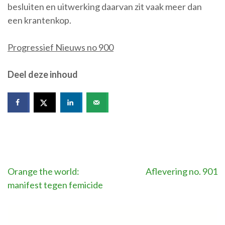
besluiten en uitwerking daarvan zit vaak meer dan
een krantenkop.
Progressief Nieuws no 900
Deel deze inhoud
Bericht
Orange the world:
Aflevering no. 901
manifest tegen femicide
navigatie