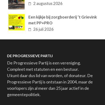
2 augustus 2026
Een kijkje bij zorgboerderij ’t Grievink
met PP+PRO
26 juli 2026
DE PROGRESSIEVE PARTIJ
De Progressieve Partij is een vereniging.
Compleet met statuten en een bestuur.
U kunt daar dus lid van worden, of donateur. De
Progressieve Partij is ontstaan in 2004, maar de
voorlopers zijn al meer dan 25 jaar actief in de
gemeentepolitiek.