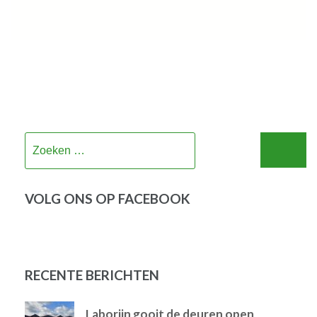
Zoeken
naar:
VOLG ONS OP FACEBOOK
RECENTE BERICHTEN
Laborijn gooit de deuren open