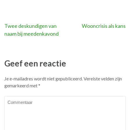
Bericht
Twee deskundigen van
Wooncrisis als kans
naam bij meedenkavond
navigatie
Geef een reactie
Je e-mailadres wordt niet gepubliceerd.
Vereiste velden zijn
gemarkeerd met
*
Commentaar