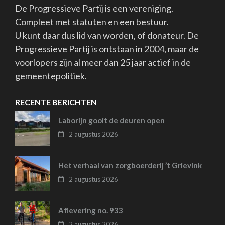
De Progressieve Partij is een vereniging.
Compleet met statuten en een bestuur.
U kunt daar dus lid van worden, of donateur. De
Progressieve Partij is ontstaan in 2004, maar de
voorlopers zijn al meer dan 25 jaar actief in de
gemeentepolitiek.
RECENTE BERICHTEN
Laborijn gooit de deuren open
2 augustus 2026
Het verhaal van zorgboerderij ’t Grievink
2 augustus 2026
Aflevering no. 933
2 augustus 2026