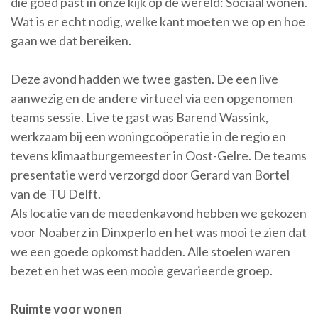
die goed past in onze kijk op de wereld: Sociaal wonen.
Wat is er echt nodig, welke kant moeten we op en hoe
gaan we dat bereiken.
Deze avond hadden we twee gasten. De een live
aanwezig en de andere virtueel via een opgenomen
teams sessie. Live te gast was Barend Wassink,
werkzaam bij een woningcoöperatie in de regio en
tevens klimaatburgemeester in Oost-Gelre. De teams
presentatie werd verzorgd door Gerard van Bortel
van de TU Delft.
Als locatie van de meedenkavond hebben we gekozen
voor Noaberz in Dinxperlo en het was mooi te zien dat
we een goede opkomst hadden. Alle stoelen waren
bezet en het was een mooie gevarieerde groep.
Ruimte voor wonen