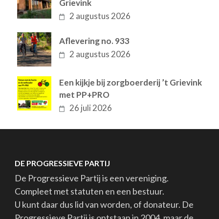
Grievink
2 augustus 2026
Aflevering no. 933
2 augustus 2026
Een kijkje bij zorgboerderij ’t Grievink
met PP+PRO
26 juli 2026
DE PROGRESSIEVE PARTIJ
De Progressieve Partij is een vereniging.
Compleet met statuten en een bestuur.
U kunt daar dus lid van worden, of donateur. De
Progressieve Partij is ontstaan in 2004, maar de