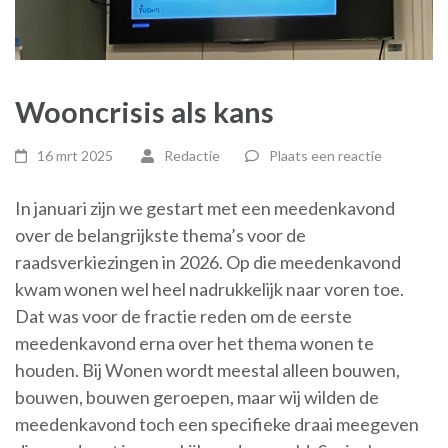
Wooncrisis als kans
16 mrt 2025
Redactie
Plaats een reactie
In januari zijn we gestart met een meedenkavond
over de belangrijkste thema’s voor de
raadsverkiezingen in 2026. Op die meedenkavond
kwam wonen wel heel nadrukkelijk naar voren toe.
Dat was voor de fractie reden om de eerste
meedenkavond erna over het thema wonen te
houden. Bij Wonen wordt meestal alleen bouwen,
bouwen, bouwen geroepen, maar wij wilden de
meedenkavond toch een specifieke draai meegeven