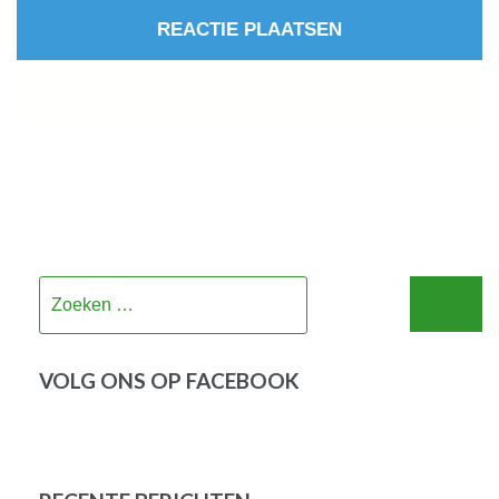
Zoeken
naar:
VOLG ONS OP FACEBOOK