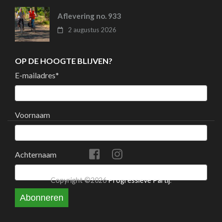
Aflevering no. 933
2 augustus 2026
OP DE HOOGTE BLIJVEN?
E-mailadres
*
Voornaam
Achternaam
Copyright ©2026
Progressieve Partij
.
Abonneren