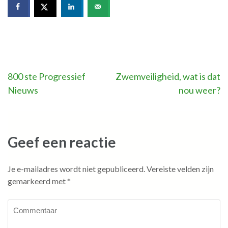
Bericht
800 ste Progressief
Zwemveiligheid, wat is dat
Nieuws
nou weer?
navigatie
Geef een reactie
Je e-mailadres wordt niet gepubliceerd.
Vereiste velden zijn
gemarkeerd met
*
Commentaar