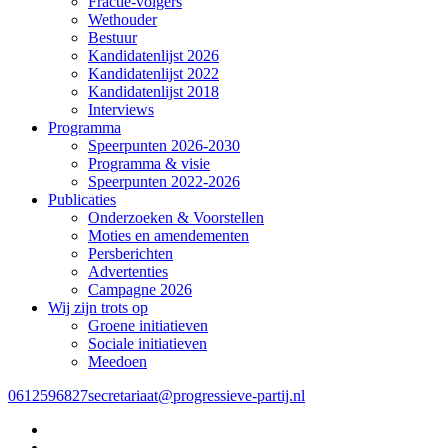
Fractie-volgers
Wethouder
Bestuur
Kandidatenlijst 2026
Kandidatenlijst 2022
Kandidatenlijst 2018
Interviews
Programma
Speerpunten 2026-2030
Programma & visie
Speerpunten 2022-2026
Publicaties
Onderzoeken & Voorstellen
Moties en amendementen
Persberichten
Advertenties
Campagne 2026
Wij zijn trots op
Groene initiatieven
Sociale initiatieven
Meedoen
0612596827
secretariaat@progressieve-partij.nl