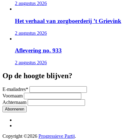
2 augustus 2026
Het verhaal van zorgboerderij ’t Grievink
2 augustus 2026
Aflevering no. 933
2 augustus 2026
Op de hoogte blijven?
E-mailadres
*
Voornaam
Achternaam
Abonneren
Copyright ©2026
Progressieve Partij
.