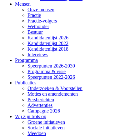
Mensen
Onze mensen
Fractie
Fractie-volgers
Wethouder
Bestuur
Kandidatenlijst 2026
Kandidatenlijst 2022
Kandidatenlijst 2018
Interviews
Programma
Speerpunten 2026-2030
Programma & visie
Speerpunten 2022-2026
Publicaties
Onderzoeken & Voorstellen
Moties en amendementen
Persberichten
Advertenties
Campagne 2026
Wij zijn trots op
Groene initiatieven
Sociale initiatieven
Meedoen