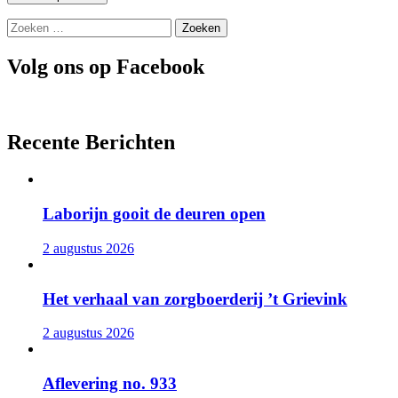
Zoeken
naar:
Volg ons op Facebook
Recente Berichten
Laborijn gooit de deuren open
2 augustus 2026
Het verhaal van zorgboerderij ’t Grievink
2 augustus 2026
Aflevering no. 933