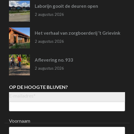
Laborijn gooit de deuren open
2 augustus 2026
Het verhaal van zorgboerderij ’t Grievink
2 augustus 2026
Aflevering no. 933
2 augustus 2026
OP DE HOOGTE BLIJVEN?
E-mailadres
*
Voornaam