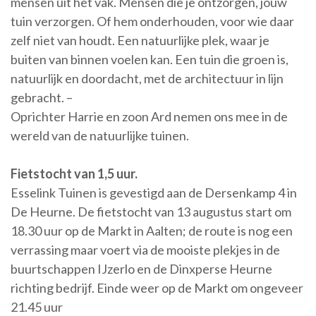
mensen uit het vak. Mensen die je ontzorgen, jouw
tuin verzorgen. Of hem onderhouden, voor wie daar
zelf niet van houdt. Een natuurlijke plek, waar je
buiten van binnen voelen kan. Een tuin die groen is,
natuurlijk en doordacht, met de architectuur in lijn
gebracht. –
Oprichter Harrie en zoon Ard nemen ons mee in de
wereld van de natuurlijke tuinen.
Fietstocht van 1,5 uur.
Esselink Tuinen is gevestigd aan de Dersenkamp 4 in
De Heurne. De fietstocht van 13 augustus start om
18.30 uur op de Markt in Aalten; de route is nog een
verrassing maar voert via de mooiste plekjes in de
buurtschappen IJzerlo en de Dinxperse Heurne
richting bedrijf. Einde weer op de Markt om ongeveer
21.45 uur