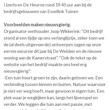
IJzerlo en De Heurne rond 19.45 uur aan bij de
bedrijfsgebouwen van Essellink Tuinen
Voorbeelden maken nieuwsgierig.
Organisator wethouder Joop Wikkerink: “Dit bedrijf
stond al een tijdje op ons verlanglijstje, zeker toen we
de (al deels uitgevoerde) ontwerpen zagen op onze
eerste excursie dit jaar bij De Welsker en de nieuwe
woning aan de Kamerstraat”. “Ook de tekst op de
website van het bedrijf maakte ons heel erg
nieuwsgierig”:
-Een tuin hoort groen te zijn, daarin geloven we. Een
verbinding tussen binnen en buiten. Natuur waarvoor
je niet ver weg hoeft, maar gewoon in eigen tuin. Een
plek waar je wegkijken kan, langs het lijnenspel en
verder. We leggen die tuin aan met passie, met