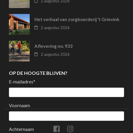
2 augustus 2026
Het verhaal van zorgboerderij ’t Grievink
2 augustus 2026
Aflevering no. 933
2 augustus 2026
OP DE HOOGTE BLIJVEN?
E-mailadres
*
Voornaam
Achternaam