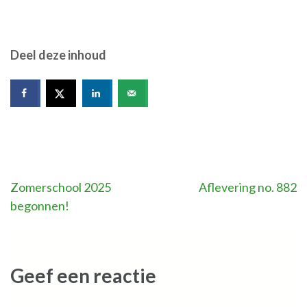
Deel deze inhoud
Bericht
Zomerschool 2025
Aflevering no. 882
begonnen!
navigatie
Geef een reactie