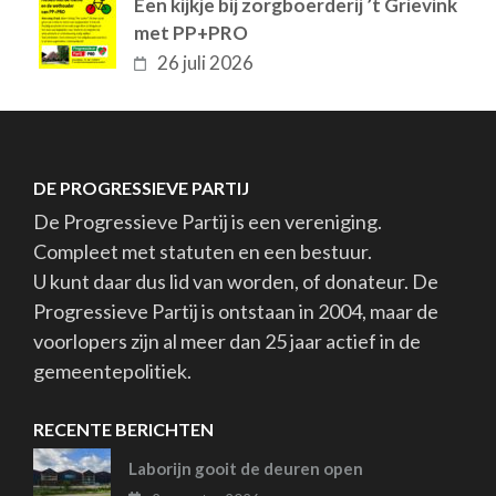
Een kijkje bij zorgboerderij ’t Grievink
met PP+PRO
26 juli 2026
DE PROGRESSIEVE PARTIJ
De Progressieve Partij is een vereniging.
Compleet met statuten en een bestuur.
U kunt daar dus lid van worden, of donateur. De
Progressieve Partij is ontstaan in 2004, maar de
voorlopers zijn al meer dan 25 jaar actief in de
gemeentepolitiek.
RECENTE BERICHTEN
Laborijn gooit de deuren open