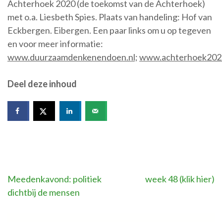
Achterhoek 2020 (de toekomst van de Achterhoek)
met o.a. Liesbeth Spies. Plaats van handeling: Hof van
Eckbergen. Eibergen. Een paar links om u op tegeven
en voor meer informatie:
www.duurzaamdenkenendoen.nl;
www.achterhoek2020
Deel deze inhoud
Bericht
Meedenkavond: politiek
week 48 (klik hier)
dichtbij de mensen
navigatie