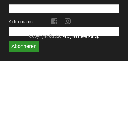
Achternaam
Copyright ©2026
Progressieve Partij
.
Abonneren