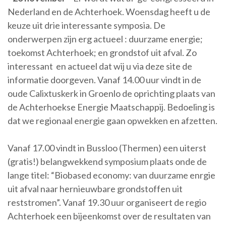
Nederland en de Achterhoek. Woensdag heeft u de
keuze uit drie interessante symposia. De
onderwerpen zijn erg actueel : duurzame energie;
toekomst Achterhoek; en grondstof uit afval. Zo
interessant en actueel dat wij u via deze site de
informatie doorgeven. Vanaf 14.00 uur vindt in de
oude Calixtuskerk in Groenlo de oprichting plaats van
de Achterhoekse Energie Maatschappij. Bedoeling is
dat we regionaal energie gaan opwekken en afzetten.
Vanaf 17.00 vindt in Bussloo (Thermen) een uiterst
(gratis!) belangwekkend symposium plaats onde de
lange titel: “Biobased economy: van duurzame enrgie
uit afval naar hernieuwbare grondstoffen uit
reststromen”. Vanaf 19.30 uur organiseert de regio
Achterhoek een bijeenkomst over de resultaten van