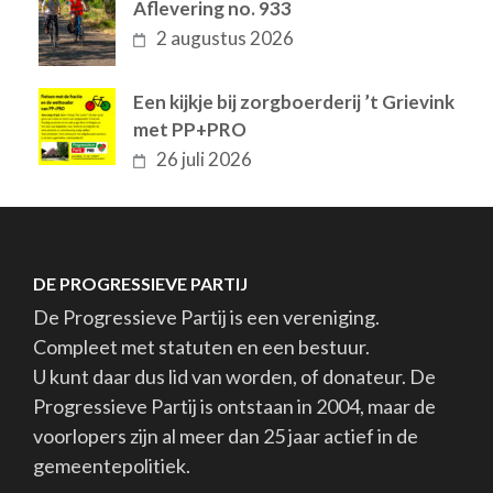
Aflevering no. 933
2 augustus 2026
Een kijkje bij zorgboerderij ’t Grievink
met PP+PRO
26 juli 2026
DE PROGRESSIEVE PARTIJ
De Progressieve Partij is een vereniging.
Compleet met statuten en een bestuur.
U kunt daar dus lid van worden, of donateur. De
Progressieve Partij is ontstaan in 2004, maar de
voorlopers zijn al meer dan 25 jaar actief in de
gemeentepolitiek.