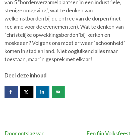
van 5 “bordenverzamelplaatsen in een industriele,
stenige omgeving”, wat te denken van
welkomstborden bij de entree van de dorpen (met
reclame voor de evenementen). Wat te denken van
“christelijke opwekkingsborden”bij kerken en
moskeeen? Volgens ons moet er weer “schoonheid”
komen in stad en land. Niet oogluikend alles maar
toestaan, maar in gesprek met elkaar!
Deel deze inhoud
Bericht
Door ontslag van
Een fijn Volksfeest