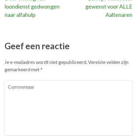
loondienst gedwongen
gewenst voor ALLE
navigatie
naar alfahulp
Aaltenaren
Geef een reactie
Je e-mailadres wordt niet gepubliceerd.
Vereiste velden zijn
gemarkeerd met
*
Commentaar