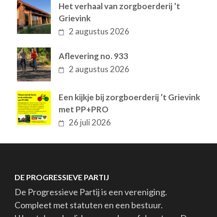
Het verhaal van zorgboerderij ’t
Grievink
2 augustus 2026
Aflevering no. 933
2 augustus 2026
Een kijkje bij zorgboerderij ’t Grievink
met PP+PRO
26 juli 2026
DE PROGRESSIEVE PARTIJ
De Progressieve Partij is een vereniging.
Compleet met statuten en een bestuur.