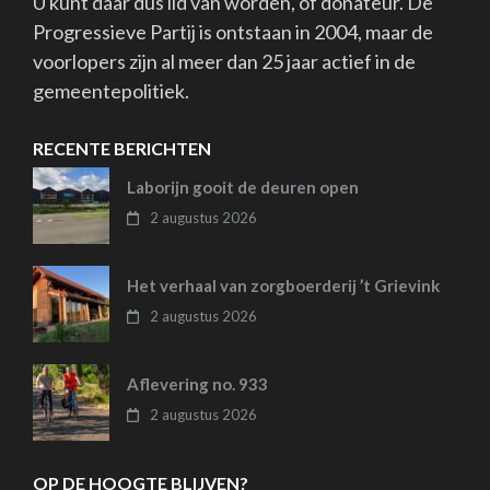
U kunt daar dus lid van worden, of donateur. De
Progressieve Partij is ontstaan in 2004, maar de
voorlopers zijn al meer dan 25 jaar actief in de
gemeentepolitiek.
RECENTE BERICHTEN
Laborijn gooit de deuren open
2 augustus 2026
Het verhaal van zorgboerderij ’t Grievink
2 augustus 2026
Aflevering no. 933
2 augustus 2026
OP DE HOOGTE BLIJVEN?