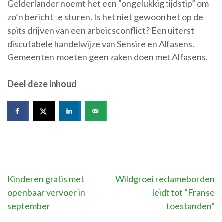
Gelderlander noemt het een “ongelukkig tijdstip” om
zo’n bericht te sturen. Is het niet gewoon het op de
spits drijven van een arbeidsconflict? Een uiterst
discutabele handelwijze van Sensire en Alfasens.
Gemeenten moeten geen zaken doen met Alfasens.
Deel deze inhoud
Bericht
Kinderen gratis met
Wildgroei reclameborden
openbaar vervoer in
leidt tot “Franse
navigatie
september
toestanden”