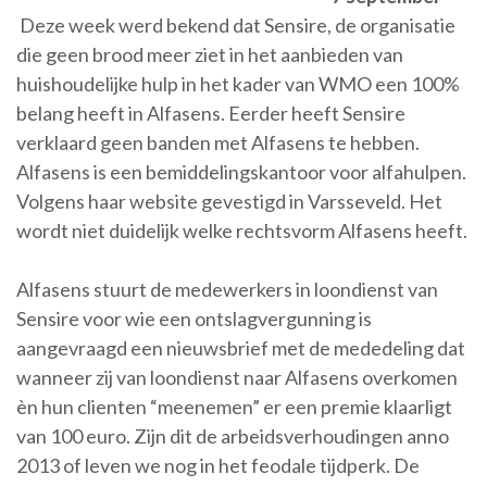
Deze week werd bekend dat Sensire, de organisatie
die geen brood meer ziet in het aanbieden van
huishoudelijke hulp in het kader van WMO een 100%
belang heeft in Alfasens. Eerder heeft Sensire
verklaard geen banden met Alfasens te hebben.
Alfasens is een bemiddelingskantoor voor alfahulpen.
Volgens haar website gevestigd in Varsseveld. Het
wordt niet duidelijk welke rechtsvorm Alfasens heeft.
Alfasens stuurt de medewerkers in loondienst van
Sensire voor wie een ontslagvergunning is
aangevraagd een nieuwsbrief met de mededeling dat
wanneer zij van loondienst naar Alfasens overkomen
èn hun clienten “meenemen” er een premie klaarligt
van 100 euro. Zijn dit de arbeidsverhoudingen anno
2013 of leven we nog in het feodale tijdperk. De