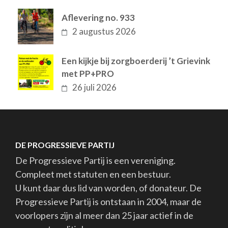
Aflevering no. 933
2 augustus 2026
Een kijkje bij zorgboerderij ’t Grievink
met PP+PRO
26 juli 2026
DE PROGRESSIEVE PARTIJ
De Progressieve Partij is een vereniging.
Compleet met statuten en een bestuur.
U kunt daar dus lid van worden, of donateur. De
Progressieve Partij is ontstaan in 2004, maar de
voorlopers zijn al meer dan 25 jaar actief in de