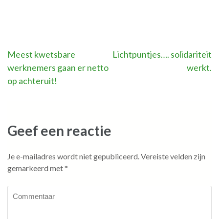
Bericht
Meest kwetsbare
Lichtpuntjes…. solidariteit
werknemers gaan er netto
werkt.
navigatie
op achteruit!
Geef een reactie
Je e-mailadres wordt niet gepubliceerd.
Vereiste velden zijn
gemarkeerd met
*
Commentaar