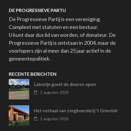
DE PROGRESSIEVE PARTIJ
De Progressieve Partij is een vereniging.
Compleet met statuten en een bestuur.
U kunt daar dus lid van worden, of donateur. De
Progressieve Partij is ontstaan in 2004, maar de
voorlopers zijn al meer dan 25 jaar actief in de
gemeentepolitiek.
RECENTE BERICHTEN
Laborijn gooit de deuren open
2 augustus 2026
Het verhaal van zorgboerderij ’t Grievink
2 augustus 2026