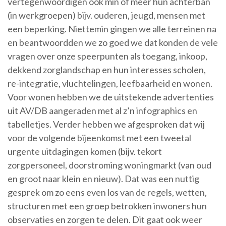
vertegenwoordigen ook min of meer hun achterban
(in werkgroepen) bijv. ouderen, jeugd, mensen met
een beperking. Niettemin gingen we alle terreinen na
en beantwoordden we zo goed we dat konden de vele
vragen over onze speerpunten als toegang, inkoop,
dekkend zorglandschap en hun interesses scholen,
re-integratie, vluchtelingen, leefbaarheid en wonen.
Voor wonen hebben we de uitstekende advertenties
uit AV/DB aangeraden met al z’n infographics en
tabelletjes. Verder hebben we afgesproken dat wij
voor de volgende bijeenkomst met een tweetal
urgente uitdagingen komen (bijv. tekort
zorgpersoneel, doorstroming woningmarkt (van oud
en groot naar klein en nieuw). Dat was een nuttig
gesprek om zo eens even los van de regels, wetten,
structuren met een groep betrokken inwoners hun
observaties en zorgen te delen. Dit gaat ook weer