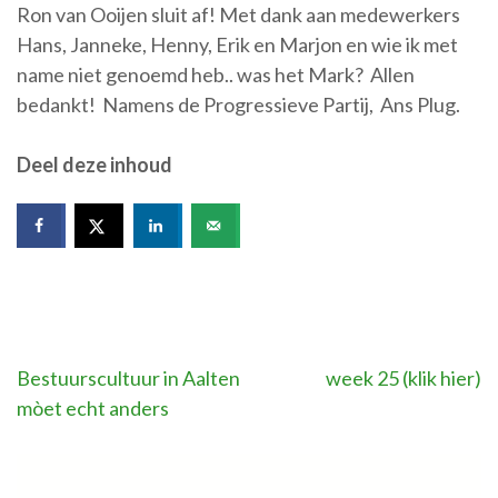
Ron van Ooijen sluit af! Met dank aan medewerkers
Hans, Janneke, Henny, Erik en Marjon en wie ik met
name niet genoemd heb.. was het Mark? Allen
bedankt! Namens de Progressieve Partij, Ans Plug.
Deel deze inhoud
Bericht
Bestuurscultuur in Aalten
week 25 (klik hier)
mòet echt anders
navigatie