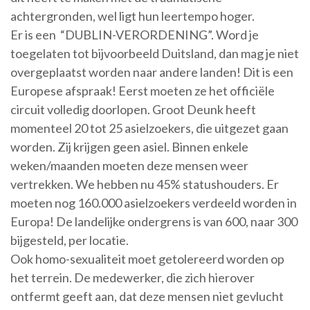
achtergronden, wel ligt hun leertempo hoger.
Er is een “DUBLIN-VERORDENING”. Word je
toegelaten tot bijvoorbeeld Duitsland, dan mag je niet
overgeplaatst worden naar andere landen! Dit is een
Europese afspraak! Eerst moeten ze het officiële
circuit volledig doorlopen. Groot Deunk heeft
momenteel 20 tot 25 asielzoekers, die uitgezet gaan
worden. Zij krijgen geen asiel. Binnen enkele
weken/maanden moeten deze mensen weer
vertrekken. We hebben nu 45% statushouders. Er
moeten nog 160.000 asielzoekers verdeeld worden in
Europa! De landelijke ondergrens is van 600, naar 300
bijgesteld, per locatie.
Ook homo-sexualiteit moet getolereerd worden op
het terrein. De medewerker, die zich hierover
ontfermt geeft aan, dat deze mensen niet gevlucht