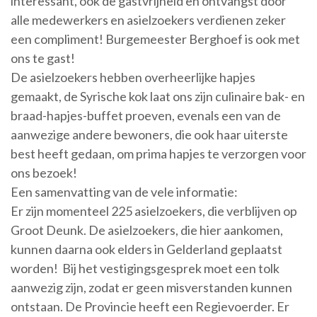
interessant, ook de gastvrijheid en ontvangst door
alle medewerkers en asielzoekers verdienen zeker
een compliment! Burgemeester Berghoef is ook met
ons te gast!
De asielzoekers hebben overheerlijke hapjes
gemaakt, de Syrische kok laat ons zijn culinaire bak- en
braad-hapjes-buffet proeven, evenals een van de
aanwezige andere bewoners, die ook haar uiterste
best heeft gedaan, om prima hapjes te verzorgen voor
ons bezoek!
Een samenvatting van de vele informatie:
Er zijn momenteel 225 asielzoekers, die verblijven op
Groot Deunk. De asielzoekers, die hier aankomen,
kunnen daarna ook elders in Gelderland geplaatst
worden! Bij het vestigingsgesprek moet een tolk
aanwezig zijn, zodat er geen misverstanden kunnen
ontstaan. De Provincie heeft een Regievoerder. Er