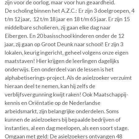
zijn voor de oorlog, maar voor hun geaardheid.
De scholing binnen het A.Z.C.: Er zijn 3 doelgroepen, 4
t/m 12 jaar, 12 t/m 18 jaar en 18 t/m 65 jaar. Er zijn 15
middelbare scholieren, zij gaan elke dag naar
Eibergen. En 20 basisschool kinderen onder de 12
jaar, zij gaan op Groot Deunk naar school! Er zijn 3
lokalen, keurig ingericht, geheel volgens onze eigen
maatstaven! Hier krijgen de leerlingen dagelijks
onderwijs. Een onderdeel van de lessen is het
alphabetiserings-project. Als de asielzoeker verzuimt
hieraan deel te nemen, kan hij zelfs de
verblijfsvergunning kwijt raken! Ook Maatschappij-
kennis en Oriëntatie op de Nederlandse
arbeidsmarkt, zijn belangrijke onderdelen. Soms
kunnen de asielzoekers bij bepaalde bedrijven of
instanties, al een dag meelopen, als een soort stage.
Omgaan met geld: De asielzoekers ontvangen 48