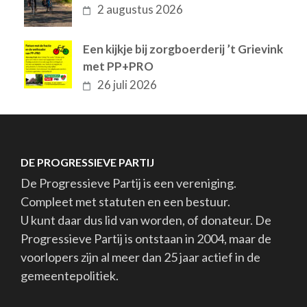
2 augustus 2026
Een kijkje bij zorgboerderij ’t Grievink
met PP+PRO
26 juli 2026
DE PROGRESSIEVE PARTIJ
De Progressieve Partij is een vereniging.
Compleet met statuten en een bestuur.
U kunt daar dus lid van worden, of donateur. De
Progressieve Partij is ontstaan in 2004, maar de
voorlopers zijn al meer dan 25 jaar actief in de
gemeentepolitiek.