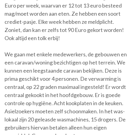
Euro per week, waarvan er 12 tot 13 euro besteed
mag/moet worden aan eten. Ze hebben een soort
crediet-pasje. Elke week hebben ze meldplicht.
Zoniet, dan kan er zelfs tot 90 Euro gekort worden!
Ook altijd een tolk erbij!
We gaan met enkele medewerkers, de gebouwen en
een caravan/woning bezichtigen op het terrein. We
kunnen een leegstaande caravan bekijken. Deze is
prima geschikt voor 4 personen. De verwarming is
centraal, op 22 graden maximaal ingesteld! Er wordt
centraal gekookt in het hoofdgebouw. Er is goede
controle op hygiëne. Acht kookplaten in de keuken.
Asielzoekers moeten zelf schoonmaken. In het was-
lokaal zijn 20 geleasde wasmachines, 15 drogers. De
gebruikers hiervan betalen alleen hun eigen