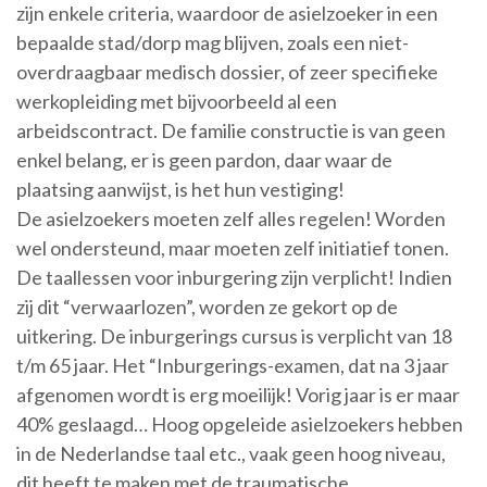
zijn enkele criteria, waardoor de asielzoeker in een
bepaalde stad/dorp mag blijven, zoals een niet-
overdraagbaar medisch dossier, of zeer specifieke
werkopleiding met bijvoorbeeld al een
arbeidscontract. De familie constructie is van geen
enkel belang, er is geen pardon, daar waar de
plaatsing aanwijst, is het hun vestiging!
De asielzoekers moeten zelf alles regelen! Worden
wel ondersteund, maar moeten zelf initiatief tonen.
De taallessen voor inburgering zijn verplicht! Indien
zij dit “verwaarlozen”, worden ze gekort op de
uitkering. De inburgerings cursus is verplicht van 18
t/m 65 jaar. Het “Inburgerings-examen, dat na 3 jaar
afgenomen wordt is erg moeilijk! Vorig jaar is er maar
40% geslaagd… Hoog opgeleide asielzoekers hebben
in de Nederlandse taal etc., vaak geen hoog niveau,
dit heeft te maken met de traumatische