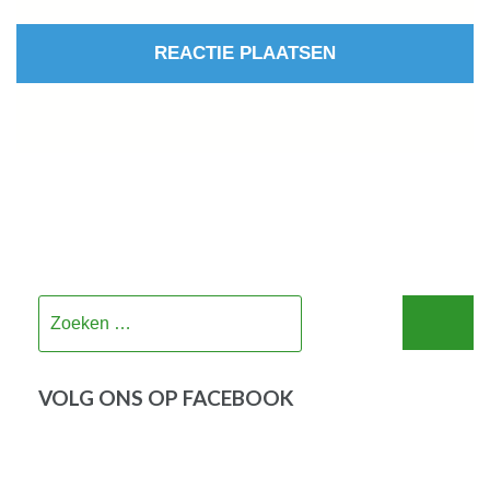
Zoeken
naar:
VOLG ONS OP FACEBOOK