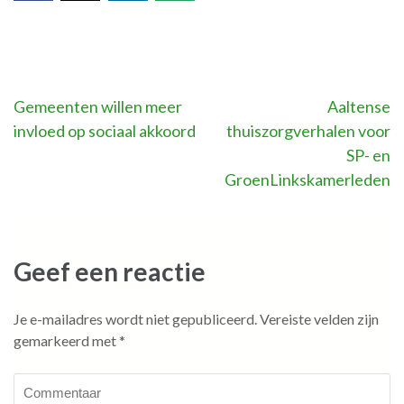
Bericht
Gemeenten willen meer
Aaltense
invloed op sociaal akkoord
thuiszorgverhalen voor
navigatie
SP- en
GroenLinkskamerleden
Geef een reactie
Je e-mailadres wordt niet gepubliceerd.
Vereiste velden zijn
gemarkeerd met
*
Commentaar