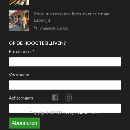
Zeer interessante fiets-excursie naar
Laborijn
9 augustus 2026
OP DE HOOGTE BLIJVEN?
E-mailadres
*
Voornaam
Achternaam
Copyright ©2026
Progressieve Partij
.
Abonneren