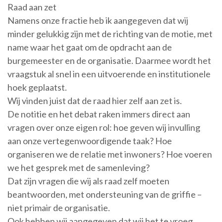
Raad aan zet
Namens onze fractie heb ik aangegeven dat wij
minder gelukkig zijn met de richting van de motie, met
name waar het gaat om de opdracht aan de
burgemeester en de organisatie. Daarmee wordt het
vraagstuk al snel in een uitvoerende en institutionele
hoek geplaatst.
Wij vinden juist dat de raad hier zelf aan zet is.
De notitie en het debat raken immers direct aan
vragen over onze eigen rol: hoe geven wij invulling
aan onze vertegenwoordigende taak? Hoe
organiseren we de relatie met inwoners? Hoe voeren
we het gesprek met de samenleving?
Dat zijn vragen die wij als raad zelf moeten
beantwoorden, met ondersteuning van de griffie –
niet primair de organisatie.
Ook hebben wij aangegeven dat wij het te vroeg