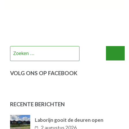
Zoeken
naar:
VOLG ONS OP FACEBOOK
RECENTE BERICHTEN
Laborijn gooit de deuren open
2 augustus 2026