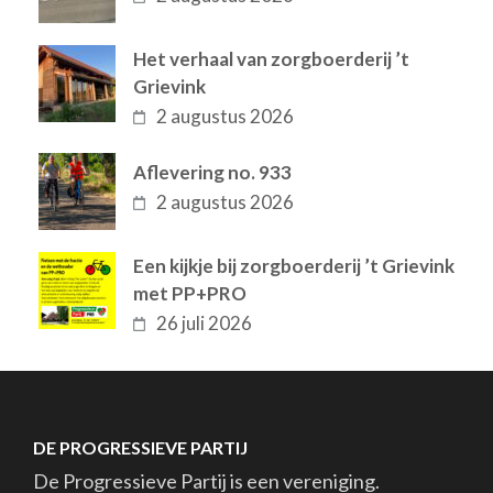
Het verhaal van zorgboerderij ’t
Grievink
2 augustus 2026
Aflevering no. 933
2 augustus 2026
Een kijkje bij zorgboerderij ’t Grievink
met PP+PRO
26 juli 2026
DE PROGRESSIEVE PARTIJ
De Progressieve Partij is een vereniging.