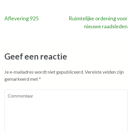
Bericht
Aflevering 925
Ruimtelijke ordening voor
nieuwe raadsleden
navigatie
Geef een reactie
Je e-mailadres wordt niet gepubliceerd.
Vereiste velden zijn
gemarkeerd met
*
Commentaar