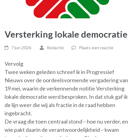
Versterking lokale democratie
7 jun 2026
Redactie
Plaats een reactie
Vervolg
Twee weken geleden schreef ik in Progressief
Nieuws over de oordeelsvormende vergadering van
19 mei, waarin de verkennende notitie Versterking
lokale democratie werd besproken. In dat stuk gaf ik
de lijn weer die wij als fractie in de raad hebben
ingebracht.
De vraag die toen centraal stond – hoe nu verder, en
wie pakt daarin de verantwoordelijkheid – kwam