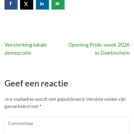
Bericht
Versterking lokale
Opening Pride-week 2026
democratie
in Doetinchem
navigatie
Geef een reactie
Je e-mailadres wordt niet gepubliceerd.
Vereiste velden zijn
gemarkeerd met
*
Commentaar