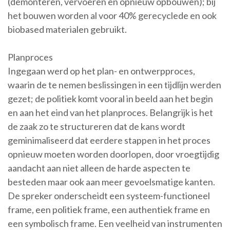
(demonteren, vervoeren en opnieuw opbouwen); bij
het bouwen worden al voor 40% gerecyclede en ook
biobased materialen gebruikt.
Planproces
Ingegaan werd op het plan- en ontwerpproces,
waarin de te nemen beslissingen in een tijdlijn werden
gezet; de politiek komt vooral in beeld aan het begin
en aan het eind van het planproces. Belangrijk is het
de zaak zo te structureren dat de kans wordt
geminimaliseerd dat eerdere stappen in het proces
opnieuw moeten worden doorlopen, door vroegtijdig
aandacht aan niet alleen de harde aspecten te
besteden maar ook aan meer gevoelsmatige kanten.
De spreker onderscheidt een systeem-functioneel
frame, een politiek frame, een authentiek frame en
een symbolisch frame. Een veelheid van instrumenten