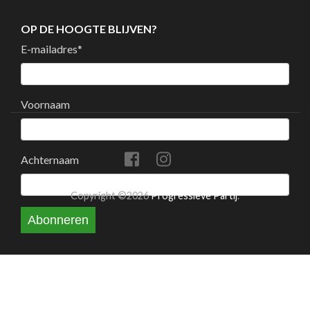
OP DE HOOGTE BLIJVEN?
E-mailadres
*
Voornaam
Achternaam
Copyright ©2026
Progressieve Partij
.
Abonneren