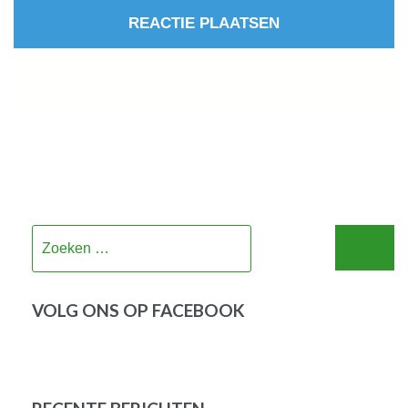
Zoeken
naar:
VOLG ONS OP FACEBOOK