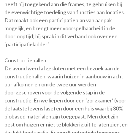
heeft hij toegekend aan die frames, te gebruiken bij
de evenwichtige toedeling van functies aan locaties.
Dat maakt ook een participatieplan van aanpak
mogelijk, en brengt meer voorspelbaarheid in de
doorlooptijd; hij sprak in dit verband ook over een
‘participatieladder’.
Constructiehallen
De avond werd afgesloten met een bezoek aan de
constructiehallen, waarin huizen in aanbouw in acht
uur afkomen en om de twee uur werden
doorgeschoven voor de volgende stap in de
constructie. En we liepen door een ‘zorgkamer’ (voor
de laatste levensfase) en door een huis waarbij 30%
biobased materialen zijn toegepast. Men doet zijn
best om huizen er niet te blokkerig uit te laten zien, en
dat lukt heel aardig. Er wordt potentiële bewoners