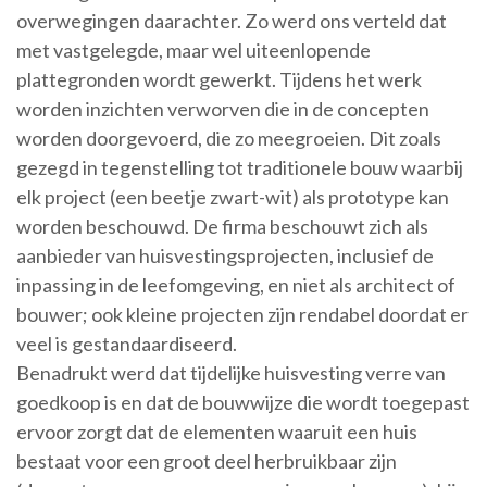
overwegingen daarachter. Zo werd ons verteld dat
met vastgelegde, maar wel uiteenlopende
plattegronden wordt gewerkt. Tijdens het werk
worden inzichten verworven die in de concepten
worden doorgevoerd, die zo meegroeien. Dit zoals
gezegd in tegenstelling tot traditionele bouw waarbij
elk project (een beetje zwart-wit) als prototype kan
worden beschouwd. De firma beschouwt zich als
aanbieder van huisvestingsprojecten, inclusief de
inpassing in de leefomgeving, en niet als architect of
bouwer; ook kleine projecten zijn rendabel doordat er
veel is gestandaardiseerd.
Benadrukt werd dat tijdelijke huisvesting verre van
goedkoop is en dat de bouwwijze die wordt toegepast
ervoor zorgt dat de elementen waaruit een huis
bestaat voor een groot deel herbruikbaar zijn