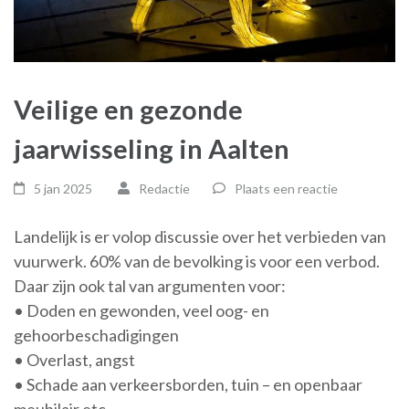
Veilige en gezonde
jaarwisseling in Aalten
5 jan 2025
Redactie
Plaats een reactie
Landelijk is er volop discussie over het verbieden van
vuurwerk. 60% van de bevolking is voor een verbod.
Daar zijn ook tal van argumenten voor:
• Doden en gewonden, veel oog- en
gehoorbeschadigingen
• Overlast, angst
• Schade aan verkeersborden, tuin – en openbaar
meubilair etc,