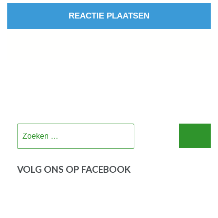
Zoeken
naar:
VOLG ONS OP FACEBOOK