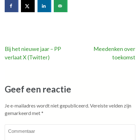
Bericht
Bij het nieuwe jaar – PP
Meedenken over
verlaat X (Twitter)
toekomst
navigatie
Geef een reactie
Je e-mailadres wordt niet gepubliceerd.
Vereiste velden zijn
gemarkeerd met
*
Commentaar