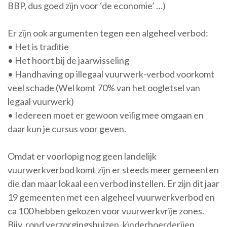
BBP, dus goed zijn voor ‘de economie’ …)
Er zijn ook argumenten tegen een algeheel verbod:
• Het is traditie
• Het hoort bij de jaarwisseling
• Handhaving op illegaal vuurwerk-verbod voorkomt
veel schade (Wel komt 70% van het oogletsel van
legaal vuurwerk)
• Iedereen moet er gewoon veilig mee omgaan en
daar kun je cursus voor geven.
Omdat er voorlopig nog geen landelijk
vuurwerkverbod komt zijn er steeds meer gemeenten
die dan maar lokaal een verbod instellen. Er zijn dit jaar
19 gemeenten met een algeheel vuurwerkverbod en
ca 100 hebben gekozen voor vuurwerkvrije zones.
Bijv. rond verzorgingshuizen, kinderboerderijen,