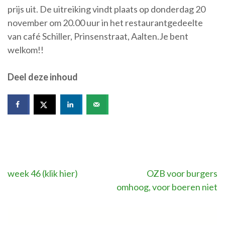
prijs uit. De uitreiking vindt plaats op donderdag 20
november om 20.00 uur in het restaurantgedeelte
van café Schiller, Prinsenstraat, Aalten.Je bent
welkom!!
Deel deze inhoud
Bericht
week 46 (klik hier)
OZB voor burgers
omhoog, voor boeren niet
navigatie