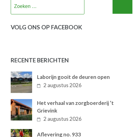
Zoeken
naar:
VOLG ONS OP FACEBOOK
RECENTE BERICHTEN
Laborijn gooit de deuren open
2 augustus 2026
Het verhaal van zorgboerderij ’t
Grievink
2 augustus 2026
Aflevering no. 933