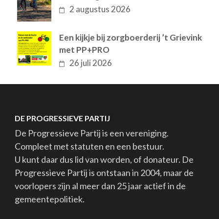
2 augustus 2026
Een kijkje bij zorgboerderij ’t Grievink
met PP+PRO
26 juli 2026
DE PROGRESSIEVE PARTIJ
De Progressieve Partij is een vereniging.
Compleet met statuten en een bestuur.
U kunt daar dus lid van worden, of donateur. De
Progressieve Partij is ontstaan in 2004, maar de
voorlopers zijn al meer dan 25 jaar actief in de
gemeentepolitiek.