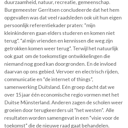
duurzaamheid, natuur, recreatie, gemeenschap.
Burgemeester Gerritsen concludeerde dat het hem
opgevallen was dat veel raadsleden ook uit hun eigen
persoonlijk referentiekader praten: “mijn
kleinkinderen gaan elders studeren en komen niet
terug”. “al mijn vrienden en kennissen die weg zijn
getrokken komen weer terug”. Terwijl het natuurlijk
ook gaat om de toekomstige ontwikkelingen die
niemand nog goed kan doorgronden. En de invloed
daarvan op ons gebied. Vervoer en electrisch rijden,
communicatie en “de internet of things”,
samenwerking Duitsland. Eén groep dacht dat we
over 15 jaar één economische regio vormen met het
Duitse Münsterland. Anderen zagen de scholen weer
groeien door terugkeerders uit “het westen”. Alle
resultaten worden samengevat in een “visie voor de
toekomst” die de nieuwe raad gaat behandelen.