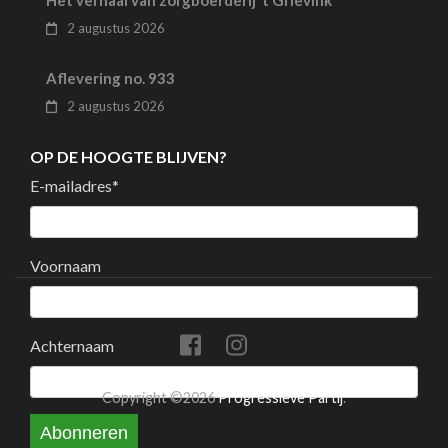
Het verhaal van zorgboerderij ’t Grievink
2 augustus 2026
Aflevering no. 933
2 augustus 2026
OP DE HOOGTE BLIJVEN?
E-mailadres
*
Voornaam
Achternaam
Copyright ©2026
Progressieve Partij
.
Abonneren