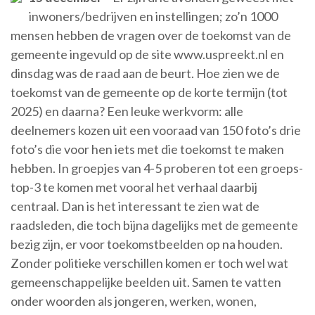
inwoners/bedrijven en instellingen; zo’n 1000
mensen hebben de vragen over de toekomst van de
gemeente ingevuld op de site www.uspreekt.nl en
dinsdag was de raad aan de beurt. Hoe zien we de
toekomst van de gemeente op de korte termijn (tot
2025) en daarna? Een leuke werkvorm: alle
deelnemers kozen uit een vooraad van 150 foto’s drie
foto’s die voor hen iets met die toekomst te maken
hebben. In groepjes van 4-5 proberen tot een groeps-
top-3 te komen met vooral het verhaal daarbij
centraal. Dan is het interessant te zien wat de
raadsleden, die toch bijna dagelijks met de gemeente
bezig zijn, er voor toekomstbeelden op na houden.
Zonder politieke verschillen komen er toch wel wat
gemeenschappelijke beelden uit. Samen te vatten
onder woorden als jongeren, werken, wonen,