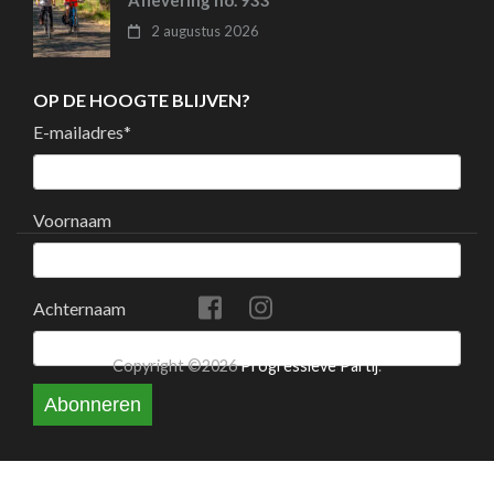
Aflevering no. 933
2 augustus 2026
OP DE HOOGTE BLIJVEN?
E-mailadres
*
Voornaam
Achternaam
Copyright ©2026
Progressieve Partij
.
Abonneren