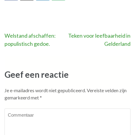
Bericht
Welstand afschaffen:
Teken voor leefbaarheid in
populistisch gedoe.
Gelderland
navigatie
Geef een reactie
Je e-mailadres wordt niet gepubliceerd.
Vereiste velden zijn
gemarkeerd met
*
Commentaar