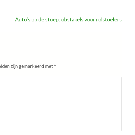
Auto’s op de stoep: obstakels voor rolstoelers
elden zijn gemarkeerd met
*