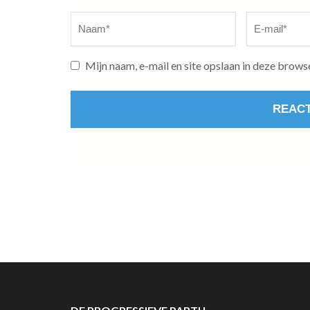
Naam
*
E-
mail
*
Mijn naam, e-mail en site opslaan in deze brows