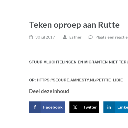
Teken oproep aan Rutte
30 jul 2017
Esther
Plaats een reactie
STUUR VLUCHTELINGEN EN MIGRANTEN NIET TERU
OP:
HTTPS://SECURE.AMNESTY.NL/PETITIE_LIBIE
Deel deze inhoud
Facebook
Twitter
Link