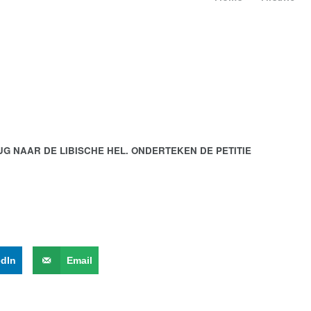
G NAAR DE LIBISCHE HEL. ONDERTEKEN DE PETITIE
edIn
Email