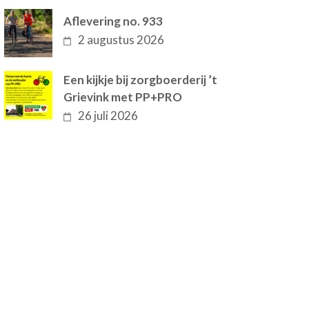
Aflevering no. 933
2 augustus 2026
Een kijkje bij zorgboerderij ’t
Grievink met PP+PRO
26 juli 2026