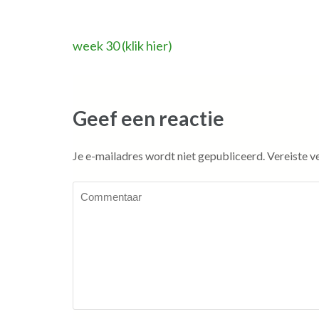
Bericht
week 30 (klik hier)
navigatie
Geef een reactie
Je e-mailadres wordt niet gepubliceerd.
Vereiste v
Commentaar