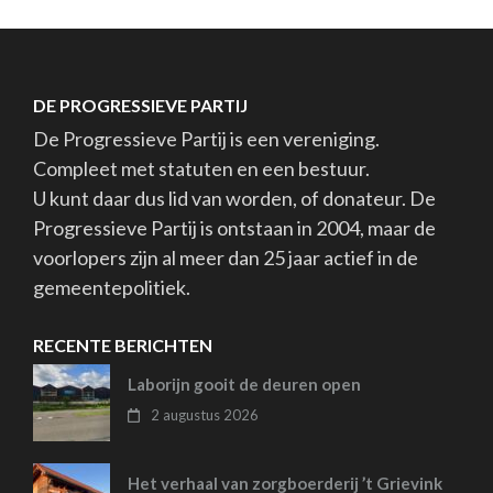
DE PROGRESSIEVE PARTIJ
De Progressieve Partij is een vereniging.
Compleet met statuten en een bestuur.
U kunt daar dus lid van worden, of donateur. De
Progressieve Partij is ontstaan in 2004, maar de
voorlopers zijn al meer dan 25 jaar actief in de
gemeentepolitiek.
RECENTE BERICHTEN
Laborijn gooit de deuren open
2 augustus 2026
Het verhaal van zorgboerderij ’t Grievink