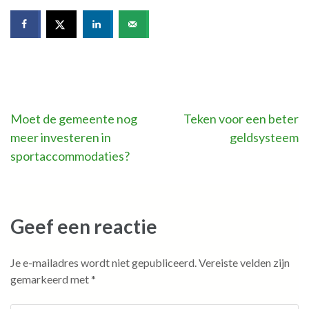
Bericht
Moet de gemeente nog
Teken voor een beter
meer investeren in
geldsysteem
navigatie
sportaccommodaties?
Geef een reactie
Je e-mailadres wordt niet gepubliceerd.
Vereiste velden zijn
gemarkeerd met
*