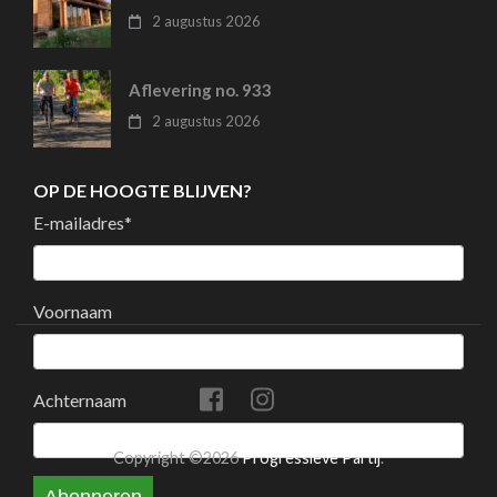
2 augustus 2026
Aflevering no. 933
2 augustus 2026
OP DE HOOGTE BLIJVEN?
E-mailadres
*
Voornaam
Achternaam
Copyright ©2026
Progressieve Partij
.