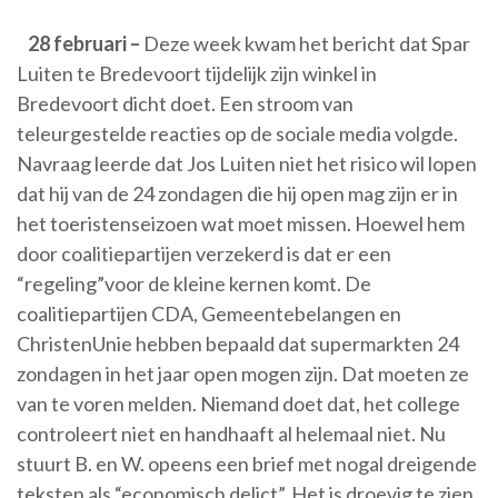
28 februari –
Deze week kwam het bericht dat Spar
Luiten te Bredevoort tijdelijk zijn winkel in
Bredevoort dicht doet. Een stroom van
teleurgestelde reacties op de sociale media volgde.
Navraag leerde dat Jos Luiten niet het risico wil lopen
dat hij van de 24 zondagen die hij open mag zijn er in
het toeristenseizoen wat moet missen. Hoewel hem
door coalitiepartijen verzekerd is dat er een
“regeling”voor de kleine kernen komt. De
coalitiepartijen CDA, Gemeentebelangen en
ChristenUnie hebben bepaald dat supermarkten 24
zondagen in het jaar open mogen zijn. Dat moeten ze
van te voren melden. Niemand doet dat, het college
controleert niet en handhaaft al helemaal niet. Nu
stuurt B. en W. opeens een brief met nogal dreigende
teksten als “economisch delict”. Het is droevig te zien