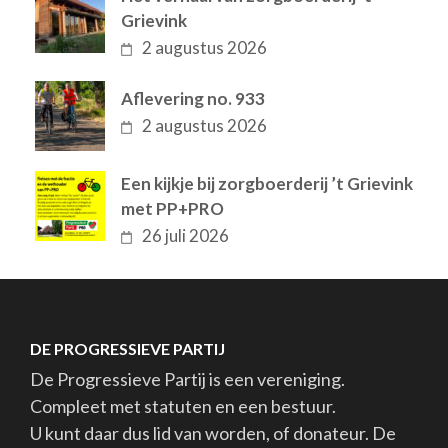
Grievink
2 augustus 2026
Aflevering no. 933
2 augustus 2026
Een kijkje bij zorgboerderij ’t Grievink
met PP+PRO
26 juli 2026
DE PROGRESSIEVE PARTIJ
De Progressieve Partij is een vereniging.
Compleet met statuten en een bestuur.
U kunt daar dus lid van worden, of donateur. De