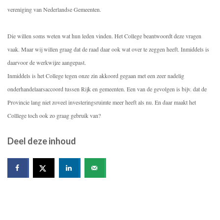
vereniging van Nederlandse Gemeenten.
Die willen soms weten wat hun leden vinden. Het College beantwoordt deze vragen
vaak. Maar wij willen graag dat de raad daar ook wat over te zeggen heeft. Inmiddels is
daarvoor de werkwijze aangepast.
Inmiddels is het College tegen onze zin akkoord gegaan met een zeer nadelig
onderhandelaarsaccoord tussen Rijk en gemeenten. Een van de gevolgen is bijv. dat de
Provincie lang niet zoveel investeringsruimte meer heeft als nu. En daar maakt het
Colllege toch ook zo graag gebruik van?
Deel deze inhoud