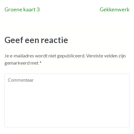
Bericht
Groene kaart 3
Gekkenwerk
navigatie
Geef een reactie
Je e-mailadres wordt niet gepubliceerd.
Vereiste velden zijn
gemarkeerd met
*
Commentaar