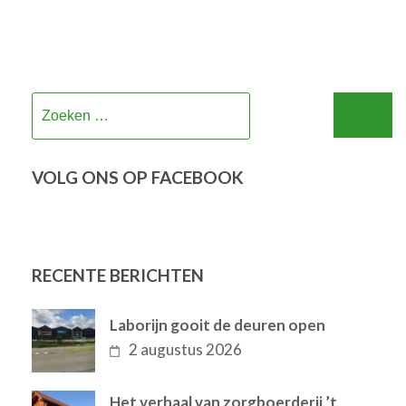
Zoeken
naar:
VOLG ONS OP FACEBOOK
RECENTE BERICHTEN
Laborijn gooit de deuren open
2 augustus 2026
Het verhaal van zorgboerderij ’t