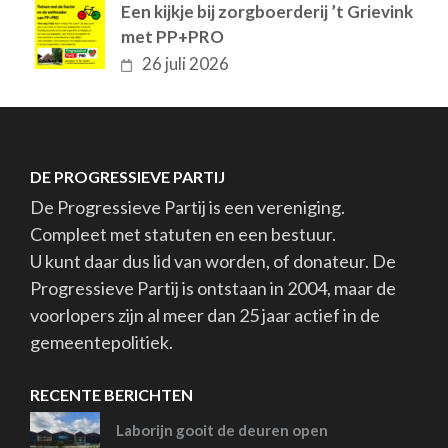
Een kijkje bij zorgboerderij ’t Grievink
met PP+PRO
26 juli 2026
DE PROGRESSIEVE PARTIJ
De Progressieve Partij is een vereniging.
Compleet met statuten en een bestuur.
U kunt daar dus lid van worden, of donateur. De
Progressieve Partij is ontstaan in 2004, maar de
voorlopers zijn al meer dan 25 jaar actief in de
gemeentepolitiek.
RECENTE BERICHTEN
Laborijn gooit de deuren open