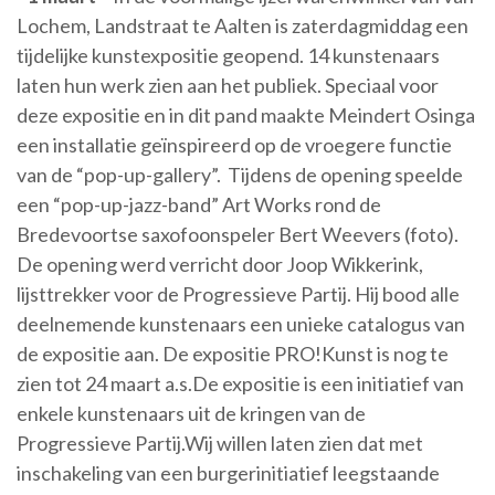
Lochem, Landstraat te Aalten is zaterdagmiddag een
tijdelijke kunstexpositie geopend. 14 kunstenaars
laten hun werk zien aan het publiek. Speciaal voor
deze expositie en in dit pand maakte Meindert Osinga
een installatie geïnspireerd op de vroegere functie
van de “pop-up-gallery”. Tijdens de opening speelde
een “pop-up-jazz-band” Art Works rond de
Bredevoortse saxofoonspeler Bert Weevers (foto).
De opening werd verricht door Joop Wikkerink,
lijsttrekker voor de Progressieve Partij. Hij bood alle
deelnemende kunstenaars een unieke catalogus van
de expositie aan. De expositie PRO!Kunst is nog te
zien tot 24 maart a.s.De expositie is een initiatief van
enkele kunstenaars uit de kringen van de
Progressieve Partij.Wij willen laten zien dat met
inschakeling van een burgerinitiatief leegstaande