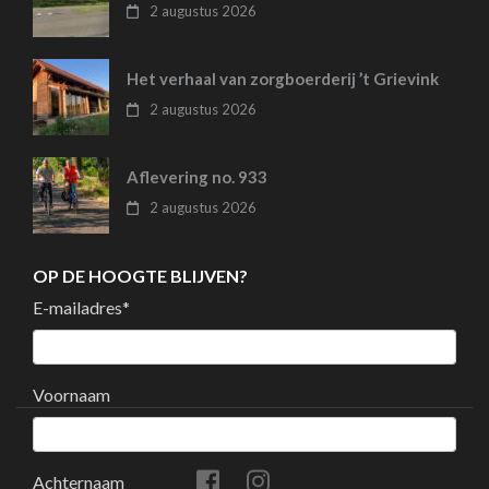
2 augustus 2026
Het verhaal van zorgboerderij ’t Grievink
2 augustus 2026
Aflevering no. 933
2 augustus 2026
OP DE HOOGTE BLIJVEN?
E-mailadres
*
Voornaam
Achternaam