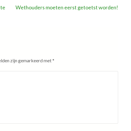
ite
Wethouders moeten eerst getoetst worden!
elden zijn gemarkeerd met
*