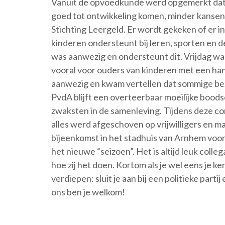
Vanuit de opvoedkunde werd opgemerkt dat 
goed tot ontwikkeling komen, minder kansen h
Stichting Leergeld. Er wordt gekeken of er i
kinderen ondersteunt bij leren, sporten en d
was aanwezig en ondersteunt dit. Vrijdag wa
vooral voor ouders van kinderen met een ha
aanwezig en kwam vertellen dat sommige be
PvdA blijft een overteerbaar moeilijke bood
zwaksten in de samenleving. Tijdens deze c
alles werd afgeschoven op vrijwilligers en 
bijeenkomst in het stadhuis van Arnhem voor 
het nieuwe “seizoen”. Het is altijd leuk col
hoe zij het doen. Kortom als je wel eens je k
verdiepen: sluit je aan bij een politieke par
ons ben je welkom!