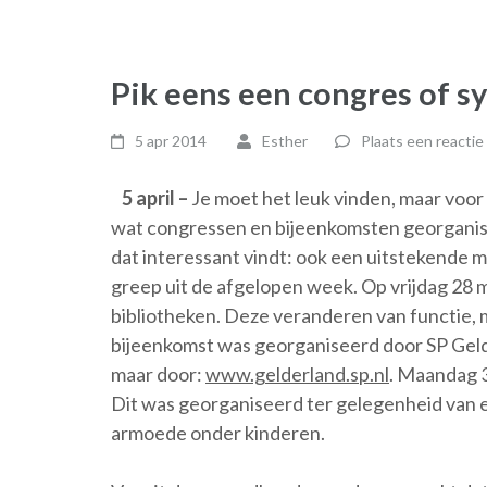
Pik eens een congres of 
5 apr 2014
Esther
Plaats een reactie
5 april –
Je moet het leuk vinden, maar voor 
wat congressen en bijeenkomsten georganise
dat interessant vindt: ook een uitstekende m
greep uit de afgelopen week. Op vrijdag 28
bibliotheken. Deze veranderen van functie,
bijeenkomst was georganiseerd door SP Gelde
maar door:
www.gelderland.sp.nl
. Maandag 
Dit was georganiseerd ter gelegenheid van 
armoede onder kinderen.