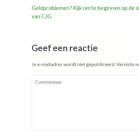
Bericht
Geldproblemen? Kijk om te beginnen op de s
van CJG
navigatie
Geef een reactie
Je e-mailadres wordt niet gepubliceerd.
Vereiste v
Commentaar