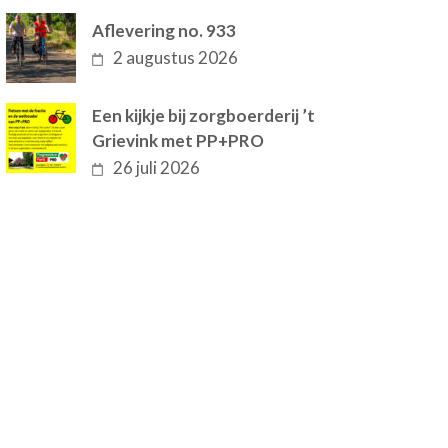
Aflevering no. 933
2 augustus 2026
Een kijkje bij zorgboerderij ’t
Grievink met PP+PRO
26 juli 2026