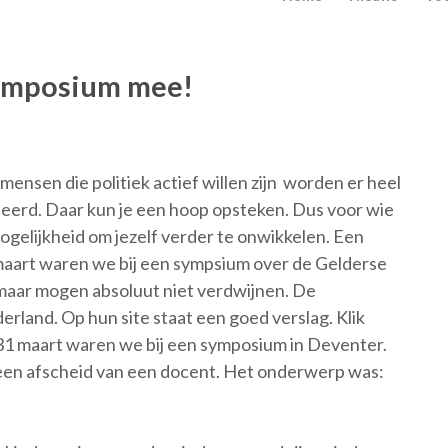
symposium mee!
mensen die politiek actief willen zijn worden er heel
erd. Daar kun je een hoop opsteken. Dus voor wie
ogelijkheid om jezelf verder te onwikkelen. Een
 maart waren we bij een sympsium over de Gelderse
 maar mogen absoluut niet verdwijnen. De
rland. Op hun site staat een goed verslag. Klik
31 maart waren we bij een symposium in Deventer.
een afscheid van een docent. Het onderwerp was: