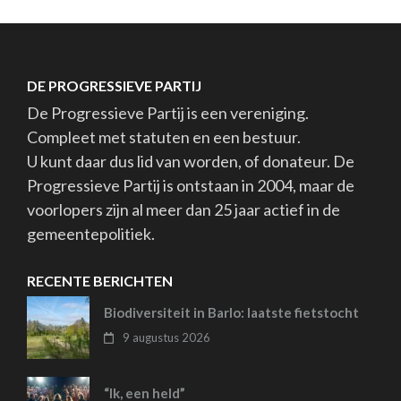
DE PROGRESSIEVE PARTIJ
De Progressieve Partij is een vereniging.
Compleet met statuten en een bestuur.
U kunt daar dus lid van worden, of donateur. De
Progressieve Partij is ontstaan in 2004, maar de
voorlopers zijn al meer dan 25 jaar actief in de
gemeentepolitiek.
RECENTE BERICHTEN
Biodiversiteit in Barlo: laatste fietstocht
9 augustus 2026
“Ik, een held”