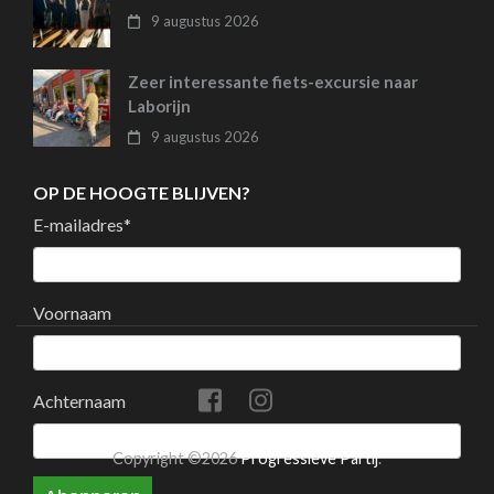
9 augustus 2026
Zeer interessante fiets-excursie naar
Laborijn
9 augustus 2026
OP DE HOOGTE BLIJVEN?
E-mailadres
*
Voornaam
Achternaam
Copyright ©2026
Progressieve Partij
.