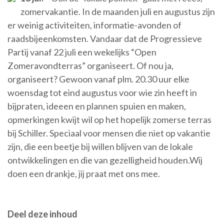
zomervakantie. In de maanden juli en augustus zijn
er weinig activiteiten, informatie-avonden of
raadsbijeenkomsten. Vandaar dat de Progressieve
Partij vanaf 22 juli een wekelijks “Open
Zomeravondterras” organiseert. Of nou ja,
organiseert? Gewoon vanaf plm. 20.30 uur elke
woensdag tot eind augustus voor wie zin heeft in
bijpraten, ideeen en plannen spuien en maken,
opmerkingen kwijt wil op het hopelijk zomerse terras
bij Schiller. Speciaal voor mensen die niet op vakantie
zijn, die een beetje bij willen blijven van de lokale
ontwikkelingen en die van gezelligheid houden.Wij
doen een drankje, jij praat met ons mee.
Deel deze inhoud