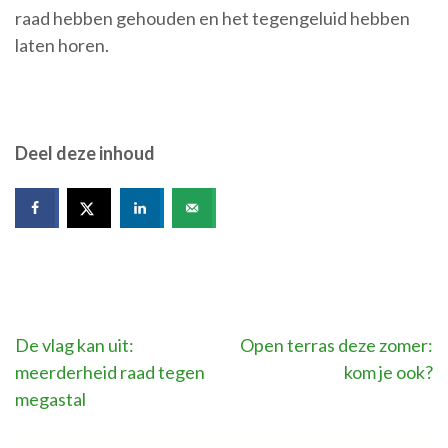
raad hebben gehouden en het tegengeluid hebben
laten horen.
Deel deze inhoud
Bericht
De vlag kan uit:
Open terras deze zomer:
meerderheid raad tegen
kom je ook?
navigatie
megastal