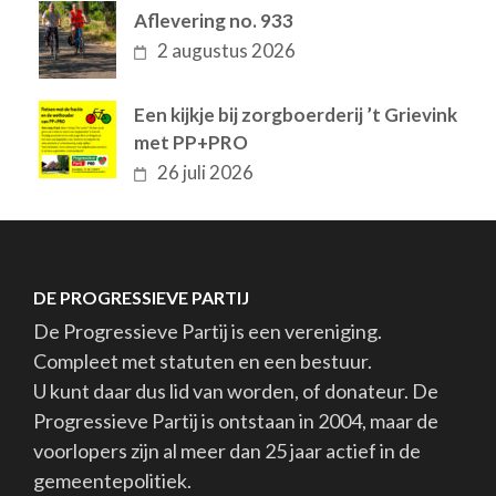
Aflevering no. 933
2 augustus 2026
Een kijkje bij zorgboerderij ’t Grievink
met PP+PRO
26 juli 2026
DE PROGRESSIEVE PARTIJ
De Progressieve Partij is een vereniging.
Compleet met statuten en een bestuur.
U kunt daar dus lid van worden, of donateur. De
Progressieve Partij is ontstaan in 2004, maar de
voorlopers zijn al meer dan 25 jaar actief in de
gemeentepolitiek.