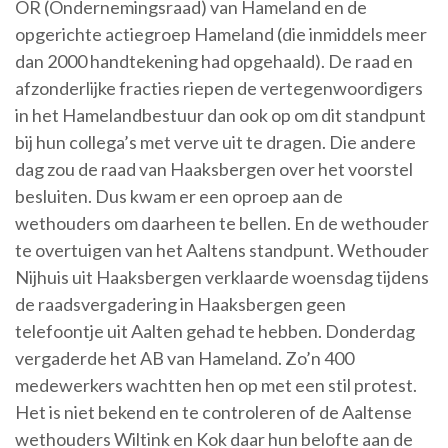
OR (Ondernemingsraad) van Hameland en de
opgerichte actiegroep Hameland (die inmiddels meer
dan 2000 handtekening had opgehaald). De raad en
afzonderlijke fracties riepen de vertegenwoordigers
in het Hamelandbestuur dan ook op om dit standpunt
bij hun collega’s met verve uit te dragen. Die andere
dag zou de raad van Haaksbergen over het voorstel
besluiten. Dus kwam er een oproep aan de
wethouders om daarheen te bellen. En de wethouder
te overtuigen van het Aaltens standpunt. Wethouder
Nijhuis uit Haaksbergen verklaarde woensdag tijdens
de raadsvergadering in Haaksbergen geen
telefoontje uit Aalten gehad te hebben. Donderdag
vergaderde het AB van Hameland. Zo’n 400
medewerkers wachtten hen op met een stil protest.
Het is niet bekend en te controleren of de Aaltense
wethouders Wiltink en Kok daar hun belofte aan de