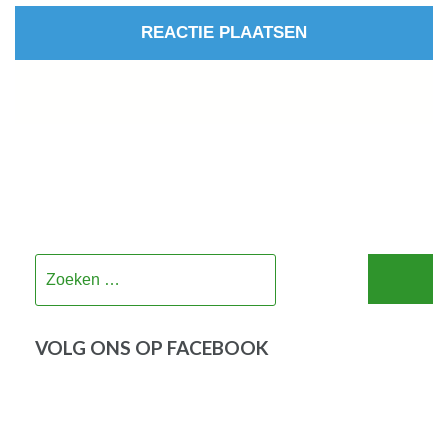
Zoeken
naar:
VOLG ONS OP FACEBOOK