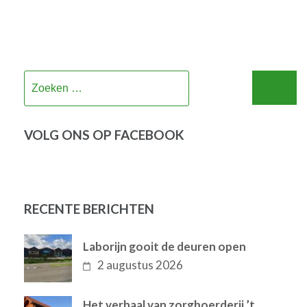
Zoeken
naar:
VOLG ONS OP FACEBOOK
RECENTE BERICHTEN
Laborijn gooit de deuren open
2 augustus 2026
Het verhaal van zorgboerderij ’t