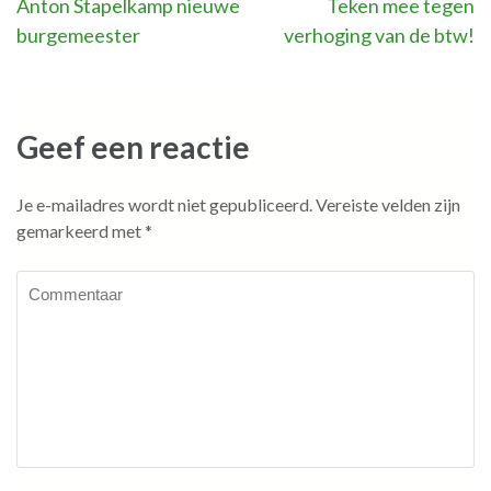
Bericht
Anton Stapelkamp nieuwe
Teken mee tegen
burgemeester
verhoging van de btw!
navigatie
Geef een reactie
Je e-mailadres wordt niet gepubliceerd.
Vereiste velden zijn
gemarkeerd met
*
Commentaar