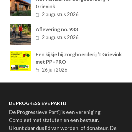
Grievink
2 augustus 2026
Aflevering no. 933
2 augustus 2026
Een kijkje bij zorgboerderij ’t Grievink
met PP+PRO
26 juli 2026
DE PROGRESSIEVE PARTIJ
De Progressieve Partij is een vereniging.
Compleet met statuten en een bestuur.
U kunt daar dus lid van worden, of donateur. De