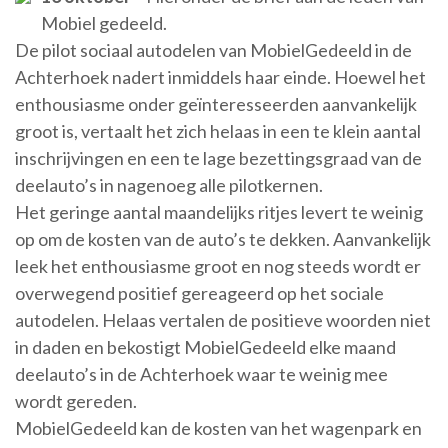
Mobiel gedeeld.
De pilot sociaal autodelen van MobielGedeeld in de
Achterhoek nadert inmiddels haar einde. Hoewel het
enthousiasme onder geïnteresseerden aanvankelijk
groot is, vertaalt het zich helaas in een te klein aantal
inschrijvingen en een te lage bezettingsgraad van de
deelauto’s in nagenoeg alle pilotkernen.
Het geringe aantal maandelijks ritjes levert te weinig
op om de kosten van de auto’s te dekken. Aanvankelijk
leek het enthousiasme groot en nog steeds wordt er
overwegend positief gereageerd op het sociale
autodelen. Helaas vertalen de positieve woorden niet
in daden en bekostigt MobielGedeeld elke maand
deelauto’s in de Achterhoek waar te weinig mee
wordt gereden.
MobielGedeeld kan de kosten van het wagenpark en