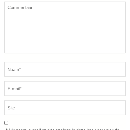
Commentaar
Naam
*
Mijn naam, e-mail en site opslaan in deze browser voor de