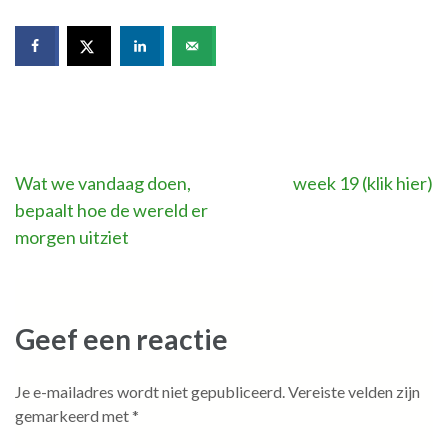
Bericht
Wat we vandaag doen,
week 19 (klik hier)
bepaalt hoe de wereld er
navigatie
morgen uitziet
Geef een reactie
Je e-mailadres wordt niet gepubliceerd.
Vereiste velden zijn
gemarkeerd met
*