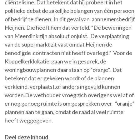
cliëntelisme. Dat betekent dat hij probeert in het
politieke debat de zakelijke belangen van één persoon
of bedrijf te dienen. In dit geval van aannemersbedrijf
Heijnen. Die heeft hem dat verteld. “De beweringen
van Meerdink zijn absoluut onjuist. De verplaatsing
van de supermarkt zit vast omdat Heijnen de
benodigde contracten niet heeft overlegd.” Voor de
Koppelkerklokatie gaan we in gesprek, de
woningbouwplannen daar staan op “oranje”. Dat
betekent dat er gekeken wordt of de plannen
verkleind, verplaatst,of anders ingevuld kunnen
worden.De wethouder vroeg zich overigens wel af of
er nog genoeg ruimte is om gesprekken over “oranje”
plannen aan te gaan, omdat de raad al veel ruimte
heeft weggegeven.
Deel deze inhoud