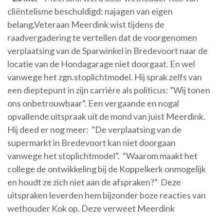
cliëntelisme beschuldigd: najagen van eigen
belang.Veteraan Meerdink wist tijdens de
raadvergadering te vertellen dat de voorgenomen
verplaatsing van de Sparwinkel in Bredevoort naar de
locatie van de Hondagarage niet doorgaat. En wel
vanwege het zgn.stoplichtmodel. Hij sprak zelfs van
een dieptepunt in zijn carrière als politicus: ”Wij tonen
ons onbetrouwbaar”. Een vergaande en nogal
opvallende uitspraak uit de mond van juist Meerdink.
Hij deed er nog meer: ”De verplaatsing van de
supermarkt in Bredevoort kan niet doorgaan
vanwege het stoplichtmodel”. “Waarom maakt het
college de ontwikkeling bij de Koppelkerk onmogelijk
en houdt ze zich niet aan de afspraken?” Deze
uitspraken leverden hem bijzonder boze reacties van
wethouder Kok op. Deze verweet Meerdink