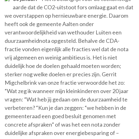
aarde dat de CO2-uitstoot fors omlaag gaat en dat
we overstappen op hernieuwbare energie. Daarom
heeft ook de gemeente Aalten onder
verantwoordelijkheid van wethouder Luiten een
duurzaamheidnota opgesteld. Behalve de CDA-
fractie vonden eigenlijk alle fracties wel dat de nota
vrij algemeen en weinig ambitieus is. Het is niet
duidelijk hoe de doelen gehaald moeten worden;
sterker nog welke doelen er precies zijn. Gerrit
Migchelbrink van onze fractie verwoordde het zo:
“Wat zeg ik wanneer mijn kleinkinderen over 20 jaar
vragen: “Wat heb jij gedaan om de duurzaamheid te
verbeteren? “Kun je dan zeggen: “we hebben in de
gemeenteraad een goed besluit genomen met
concrete afspraken” of was het een nota zonder
duidelijke afspraken over energiebesparing of –