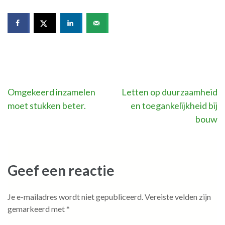
Bericht
Omgekeerd inzamelen
Letten op duurzaamheid
moet stukken beter.
en toegankelijkheid bij
navigatie
bouw
Geef een reactie
Je e-mailadres wordt niet gepubliceerd.
Vereiste velden zijn
gemarkeerd met
*