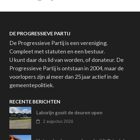
DE PROGRESSIEVE PARTIJ
De Progressieve Partij is een vereniging.
Compleet met statuten en een bestuur.
U kunt daar dus lid van worden, of donateur. De
Progressieve Partij is ontstaan in 2004, maar de
voorlopers zijn al meer dan 25 jaar actief in de
gemeentepolitiek.
RECENTE BERICHTEN
Laborijn gooit de deuren open
2 augustus 2026