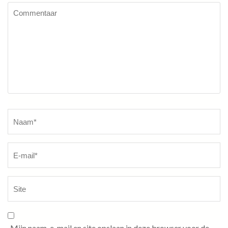
Commentaar
Naam
*
Mijn naam, e-mail en site opslaan in deze browser voor de