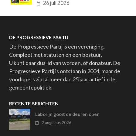
26 juli 2026
DE PROGRESSIEVE PARTIJ
De Progressieve Partij is een vereniging.
Compleet met statuten en een bestuur.
U kunt daar dus lid van worden, of donateur. De
Progressieve Partij is ontstaan in 2004, maar de
voorlopers zijn al meer dan 25 jaar actief in de
gemeentepolitiek.
RECENTE BERICHTEN
Laborijn gooit de deuren open
2 augustus 2026