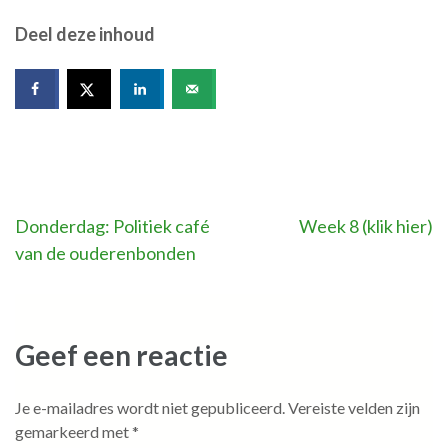
Deel deze inhoud
Bericht
Donderdag: Politiek café
Week 8 (klik hier)
van de ouderenbonden
navigatie
Geef een reactie
Je e-mailadres wordt niet gepubliceerd.
Vereiste velden zijn
gemarkeerd met
*