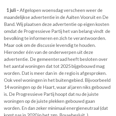
1 juli –
Afgelopen woensdag verscheen weer de
maandelijkse advertentie in de Aalten Vooruit en De
Band. Wij plaatsen deze advertentie op eigen kosten
omdat de Progressieve Partij het van belang vindt de
bevolking te informeren en zich te verantwoorden.
Maar ook om de discussie levendig te houden.
Hieronder één van de onderwerpen uit deze
advertentie. De gemeenteraad heeft besloten over
het aantal woningen dat tot 2025 bijgebouwd mag
worden. Dat is meer dan in de regio is afgesproken.
Ook veel woningen in het buitengebied. Bijvoorbeeld
14 woningen op de Haart, waar al jaren niks gebouwd
is. De Progressieve Partij hoopt dat nu de juiste
woningen op de juiste plekken gebouwd gaan
worden. En dan zeker minimaal energieneutraal (dat
komt pas in 2020 in het zgn. Bouwbesluit. ).