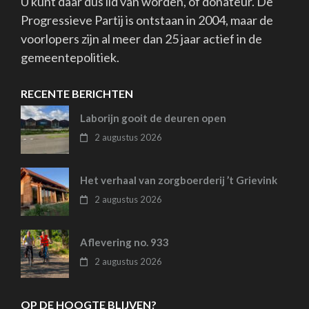
U kunt daar dus lid van worden, of donateur. De
Progressieve Partij is ontstaan in 2004, maar de
voorlopers zijn al meer dan 25 jaar actief in de
gemeentepolitiek.
RECENTE BERICHTEN
Laborijn gooit de deuren open
2 augustus 2026
Het verhaal van zorgboerderij ’t Grievink
2 augustus 2026
Aflevering no. 933
2 augustus 2026
OP DE HOOGTE BLIJVEN?