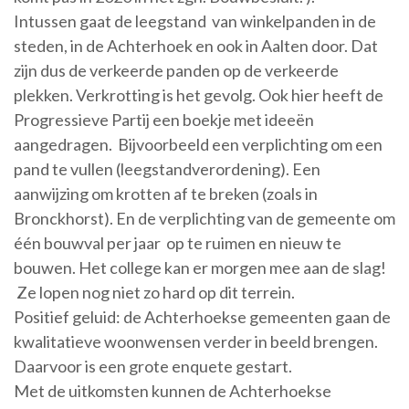
Intussen gaat de leegstand van winkelpanden in de
steden, in de Achterhoek en ook in Aalten door. Dat
zijn dus de verkeerde panden op de verkeerde
plekken. Verkrotting is het gevolg. Ook hier heeft de
Progressieve Partij een boekje met ideeën
aangedragen. Bijvoorbeeld een verplichting om een
pand te vullen (leegstandverordening). Een
aanwijzing om krotten af te breken (zoals in
Bronckhorst). En de verplichting van de gemeente om
één bouwval per jaar op te ruimen en nieuw te
bouwen. Het college kan er morgen mee aan de slag!
Ze lopen nog niet zo hard op dit terrein.
Positief geluid: de Achterhoekse gemeenten gaan de
kwalitatieve woonwensen verder in beeld brengen.
Daarvoor is een grote enquete gestart.
Met de uitkomsten kunnen de Achterhoekse