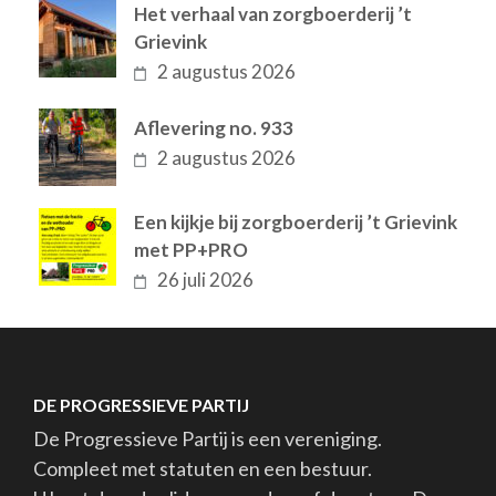
Het verhaal van zorgboerderij ’t
Grievink
2 augustus 2026
Aflevering no. 933
2 augustus 2026
Een kijkje bij zorgboerderij ’t Grievink
met PP+PRO
26 juli 2026
DE PROGRESSIEVE PARTIJ
De Progressieve Partij is een vereniging.
Compleet met statuten en een bestuur.