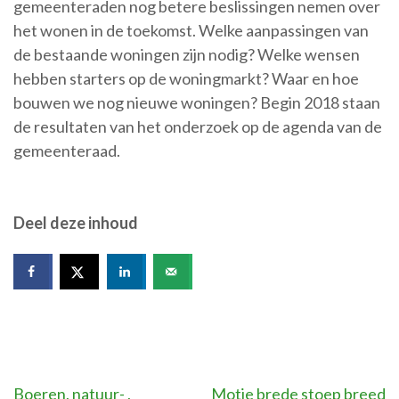
gemeenteraden nog betere beslissingen nemen over
het wonen in de toekomst. Welke aanpassingen van
de bestaande woningen zijn nodig? Welke wensen
hebben starters op de woningmarkt? Waar en hoe
bouwen we nog nieuwe woningen? Begin 2018 staan
de resultaten van het onderzoek op de agenda van de
gemeenteraad.
Deel deze inhoud
Bericht
Boeren, natuur- ,
Motie brede stoep breed