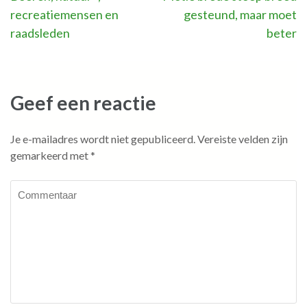
recreatiemensen en
gesteund, maar moet
navigatie
raadsleden
beter
Geef een reactie
Je e-mailadres wordt niet gepubliceerd.
Vereiste velden zijn
gemarkeerd met
*
Commentaar