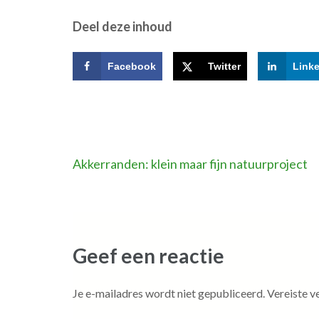
Deel deze inhoud
Facebook
Twitter
Link
Bericht
Akkerranden: klein maar fijn natuurproject
navigatie
Geef een reactie
Je e-mailadres wordt niet gepubliceerd.
Vereiste v