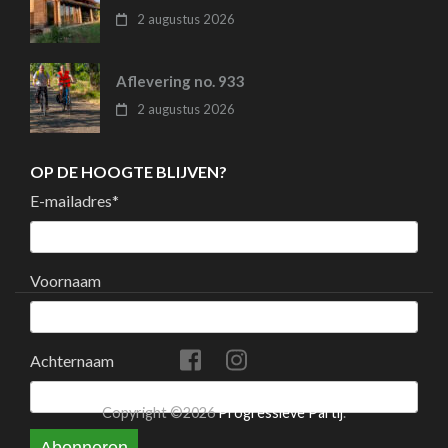
2 augustus 2026
Aflevering no. 933
2 augustus 2026
OP DE HOOGTE BLIJVEN?
E-mailadres
*
Voornaam
Achternaam
Copyright ©2026
Progressieve Partij
.