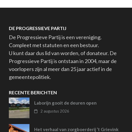
DE PROGRESSIEVE PARTIJ
De Progressieve Partij is een vereniging.
Compleet met statuten en een bestuur.
U kunt daar dus lid van worden, of donateur. De
Progressieve Partij is ontstaan in 2004, maar de
voorlopers zijn al meer dan 25 jaar actief in de
gemeentepolitiek.
RECENTE BERICHTEN
Laborijn gooit de deuren open
2 augustus 2026
Het verhaal van zorgboerderij ’t Grievink