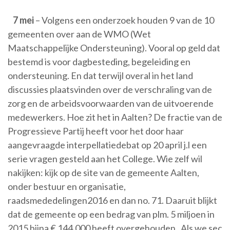
7 mei
– Volgens een onderzoek houden 9 van de 10
gemeenten over aan de WMO (Wet
Maatschappelijke Ondersteuning). Vooral op geld dat
bestemd is voor dagbesteding, begeleiding en
ondersteuning. En dat terwijl overal in het land
discussies plaatsvinden over de verschraling van de
zorg en de arbeidsvoorwaarden van de uitvoerende
medewerkers. Hoe zit het in Aalten? De fractie van de
Progressieve Partij heeft voor het door haar
aangevraagde interpellatiedebat op 20 april j.l een
serie vragen gesteld aan het College. Wie zelf wil
nakijken: kijk op de site van de gemeente Aalten,
onder bestuur en organisatie,
raadsmededelingen2016 en dan no. 71. Daaruit blijkt
dat de gemeente op een bedrag van plm. 5 miljoen in
2015 bijna € 144.000 heeft overgehouden. Als we sec