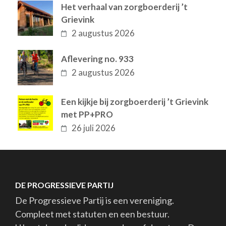
Het verhaal van zorgboerderij ’t
Grievink
2 augustus 2026
Aflevering no. 933
2 augustus 2026
Een kijkje bij zorgboerderij ’t Grievink
met PP+PRO
26 juli 2026
DE PROGRESSIEVE PARTIJ
De Progressieve Partij is een vereniging.
Compleet met statuten en een bestuur.