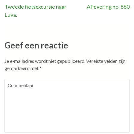
Bericht
Tweede fietsexcursie naar
Aflevering no. 880
Luva.
navigatie
Geef een reactie
Je e-mailadres wordt niet gepubliceerd.
Vereiste velden zijn
gemarkeerd met
*
Commentaar