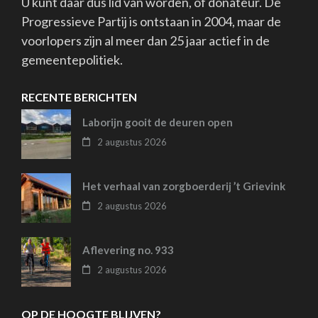
U kunt daar dus lid van worden, of donateur. De
Progressieve Partij is ontstaan in 2004, maar de
voorlopers zijn al meer dan 25 jaar actief in de
gemeentepolitiek.
RECENTE BERICHTEN
Laborijn gooit de deuren open
2 augustus 2026
Het verhaal van zorgboerderij ’t Grievink
2 augustus 2026
Aflevering no. 933
2 augustus 2026
OP DE HOOGTE BLIJVEN?