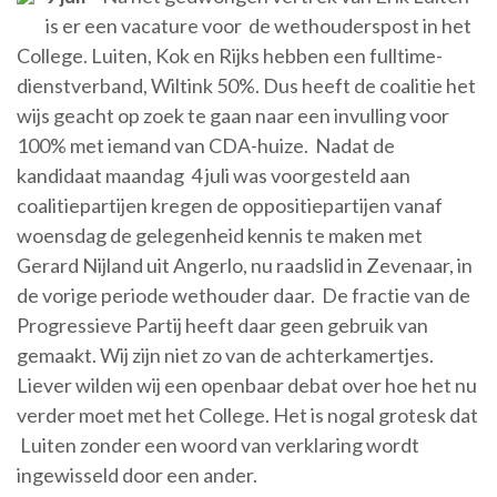
is er een vacature voor de wethouderspost in het
College. Luiten, Kok en Rijks hebben een fulltime-
dienstverband, Wiltink 50%. Dus heeft de coalitie het
wijs geacht op zoek te gaan naar een invulling voor
100% met iemand van CDA-huize. Nadat de
kandidaat maandag 4 juli was voorgesteld aan
coalitiepartijen kregen de oppositiepartijen vanaf
woensdag de gelegenheid kennis te maken met
Gerard Nijland uit Angerlo, nu raadslid in Zevenaar, in
de vorige periode wethouder daar. De fractie van de
Progressieve Partij heeft daar geen gebruik van
gemaakt. Wij zijn niet zo van de achterkamertjes.
Liever wilden wij een openbaar debat over hoe het nu
verder moet met het College. Het is nogal grotesk dat
Luiten zonder een woord van verklaring wordt
ingewisseld door een ander.