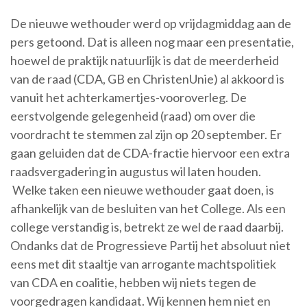
De nieuwe wethouder werd op vrijdagmiddag aan de
pers getoond. Dat is alleen nog maar een presentatie,
hoewel de praktijk natuurlijk is dat de meerderheid
van de raad (CDA, GB en ChristenUnie) al akkoord is
vanuit het achterkamertjes-vooroverleg. De
eerstvolgende gelegenheid (raad) om over die
voordracht te stemmen zal zijn op 20 september. Er
gaan geluiden dat de CDA-fractie hiervoor een extra
raadsvergadering in augustus wil laten houden.
Welke taken een nieuwe wethouder gaat doen, is
afhankelijk van de besluiten van het College. Als een
college verstandig is, betrekt ze wel de raad daarbij.
Ondanks dat de Progressieve Partij het absoluut niet
eens met dit staaltje van arrogante machtspolitiek
van CDA en coalitie, hebben wij niets tegen de
voorgedragen kandidaat. Wij kennen hem niet en