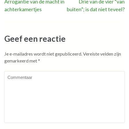
Bericht
Arrogantie van de macht in
Drie van de vier “van
achterkamertjes
buiten”; is dat niet teveel?
navigatie
Geef een reactie
Je e-mailadres wordt niet gepubliceerd.
Vereiste velden zijn
gemarkeerd met
*
Commentaar