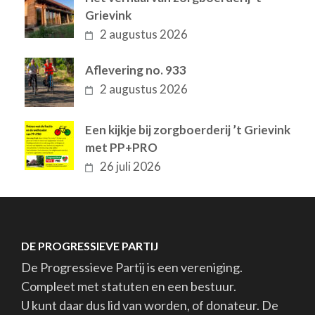
Grievink
2 augustus 2026
Aflevering no. 933
2 augustus 2026
Een kijkje bij zorgboerderij ’t Grievink
met PP+PRO
26 juli 2026
DE PROGRESSIEVE PARTIJ
De Progressieve Partij is een vereniging.
Compleet met statuten en een bestuur.
U kunt daar dus lid van worden, of donateur. De