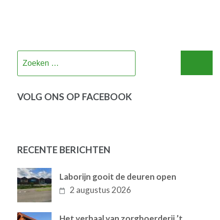
Zoeken
naar:
VOLG ONS OP FACEBOOK
RECENTE BERICHTEN
Laborijn gooit de deuren open
2 augustus 2026
Het verhaal van zorgboerderij ’t