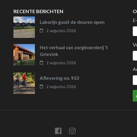
RECENTE BERICHTEN
O
E
Laborijn gooit de deuren open
2 augustus 2026
V
Het verhaal van zorgboerderij ’t
Grievink
2 augustus 2026
A
Aflevering no. 933
2 augustus 2026