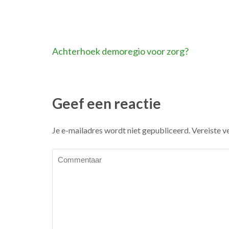
Bericht
Achterhoek demoregio voor zorg?
navigatie
Geef een reactie
Je e-mailadres wordt niet gepubliceerd.
Vereiste v
Commentaar