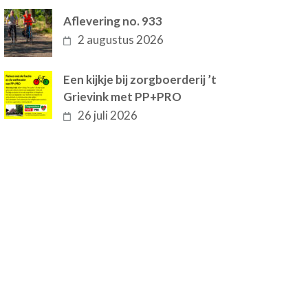
Aflevering no. 933
2 augustus 2026
Een kijkje bij zorgboerderij ’t
Grievink met PP+PRO
26 juli 2026