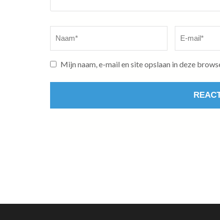
Naam
*
E-
mail
*
Mijn naam, e-mail en site opslaan in deze brows