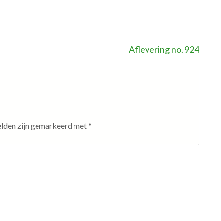
Aflevering no. 924
elden zijn gemarkeerd met
*